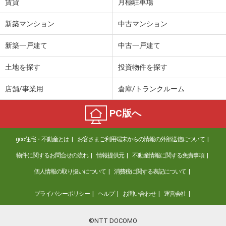
賃貸
月極駐車場
新築マンション
中古マンション
新築一戸建て
中古一戸建て
土地を探す
投資物件を探す
店舗/事業用
倉庫/トランクルーム
PC版へ
goo住宅・不動産とは
お客さまご利用端末からの情報の外部送信について
物件に関するお問合せの流れ
情報提供元
不動産情報に関する免責事項
個人情報の取り扱いについて
消費税に関する表記について
プライバシーポリシー
ヘルプ
お問い合わせ
運営会社
©NTT DOCOMO