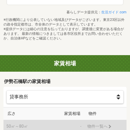
暮らしデータ提供元：
生活ガイド.com
※行政機関により公表していない地域及びデータがございます。東京23区以外
の政令指定都市は、市全体のデータとして表示しています。
※提供データには細心の注意を払っておりますが、調査後に変更がある場合が
あります。 最新の情報につきましては各市区役所までお問い合わせいただく
か、自治体HPなどをご確認ください。
家賃相場
伊勢石橋駅の家賃相場
広さ
家賃相場
物件
50㎡～80㎡
-
物件一覧へ