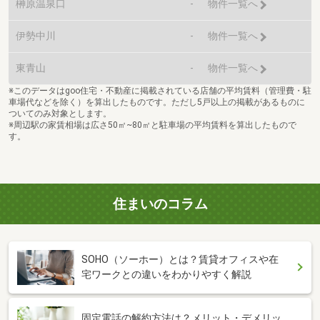
榊原温泉口
-
物件一覧へ
伊勢中川
-
物件一覧へ
東青山
-
物件一覧へ
※このデータはgoo住宅・不動産に掲載されている店舗の平均賃料（管理費・駐
車場代などを除く）を算出したものです。ただし5戸以上の掲載があるものに
ついてのみ対象とします。
※周辺駅の家賃相場は広さ50㎡~80㎡と駐車場の平均賃料を算出したもので
す。
住まいのコラム
SOHO（ソーホー）とは？賃貸オフィスや在
宅ワークとの違いをわかりやすく解説
固定電話の解約方法は？メリット・デメリッ