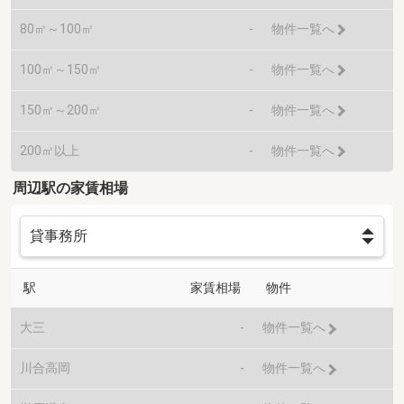
80㎡～100㎡
-
物件一覧へ
100㎡～150㎡
-
物件一覧へ
150㎡～200㎡
-
物件一覧へ
200㎡以上
-
物件一覧へ
周辺駅の家賃相場
駅
家賃相場
物件
大三
-
物件一覧へ
川合高岡
-
物件一覧へ