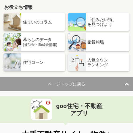
お役立ち情報
「住みたい街」
住まいのコラム
を見つけよう
暮らしのデータ
家賃相場
(補助金・助成金情報)
人気タウン
住宅ローン
ランキング
ページトップに戻る
goo住宅・不動産
アプリ