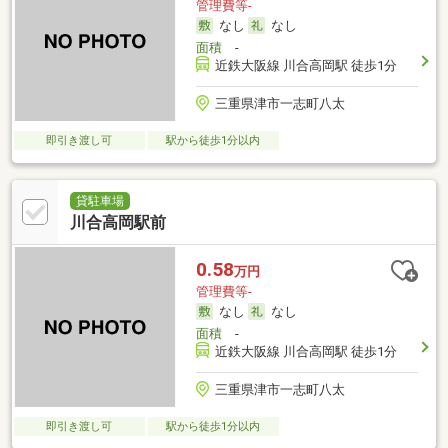
管理費等-
なし
なし
面積
-
近鉄大阪線 川合高岡駅 徒歩1分
三重県津市一志町八太
即引き渡し可
駅から徒歩1分以内
貸駐車場
川合高岡駅前
0.58
万円
管理費等-
なし
なし
面積
-
近鉄大阪線 川合高岡駅 徒歩1分
三重県津市一志町八太
即引き渡し可
駅から徒歩1分以内