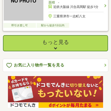
面積
-
近鉄大阪線 川合高岡駅 徒歩1分
三重県津市一志町八太
即引き渡し可
駅から徒歩1分以内
もっと見る
お気に入り物件一覧を見る