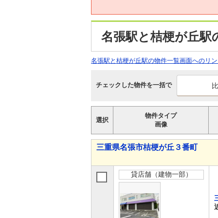
名張駅と桔梗が丘駅
名張駅と桔梗が丘駅の物件一覧画面へのリン
チェックした物件を一括で
物件タイプ
選択
画像
三重県名張市桔梗が丘３番町
貸店舗（建物一部）