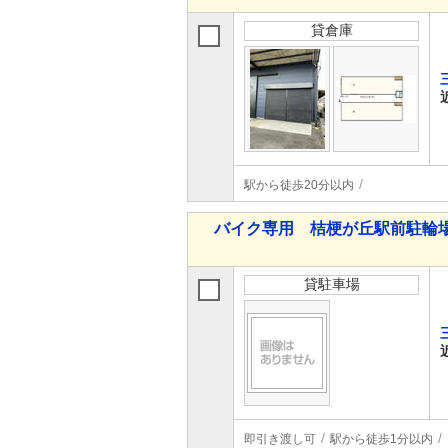
貸倉庫
駅から徒歩20分以内
バイク専用 桔梗が丘駅前駐輪
貸駐車場
即引き渡し可
駅から徒歩1分以内