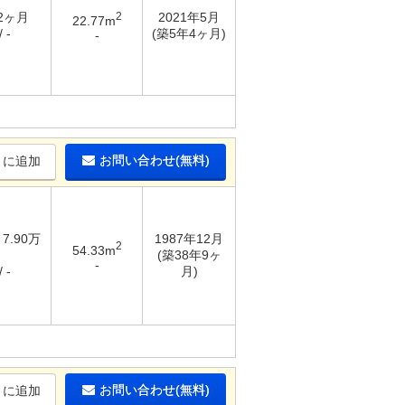
 2ヶ月
2
2021年5月
22.77m
 -
(築5年4ヶ月)
-
お問い合わせ(無料)
りに追加
 7.90万
1987年12月
2
54.33m
(築38年9ヶ
-
 -
月)
お問い合わせ(無料)
りに追加