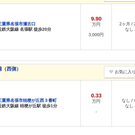
9.90
三重県名張市瀬古口
2ヶ月 /
万円
近鉄大阪線 名張駅 徒歩20分
なし /
3,000円
場（西側）
お気に入
0.33
三重県名張市桔梗が丘西３番町
なし /
万円
近鉄大阪線 桔梗が丘駅 徒歩1分
なし /
-