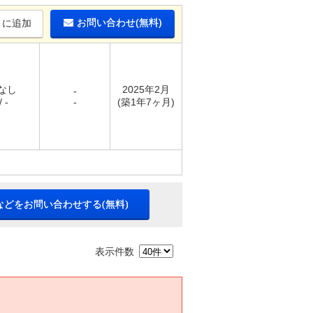
お問い合わせ(無料)
りに追加
 なし
2025年2月
-
 -
-
(築1年7ヶ月)
などをお問い合わせする(無料)
表示件数