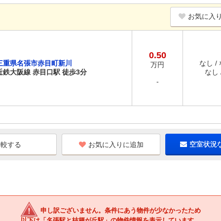
お気に入
0.50
三重県名張市赤目町新川
なし /
万円
近鉄大阪線 赤目口駅 徒歩3分
なし /
-
お気に入りに追加
空室状況
申し訳ございません。条件にあう物件が少なかったため
以下は「名張駅と桔梗が丘駅」の物件情報を表示しています。