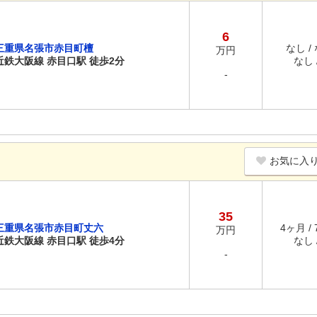
6
三重県名張市赤目町檀
なし /
万円
近鉄大阪線 赤目口駅 徒歩2分
なし /
-
お気に入
35
三重県名張市赤目町丈六
4ヶ月 /
万円
近鉄大阪線 赤目口駅 徒歩4分
なし /
-