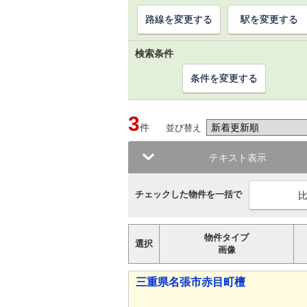
路線を変更する
駅を変更する
検索条件
条件を変更する
3
件
並び替え
テキスト表示
チェックした物件を一括で
物件タイプ
選択
画像
三重県名張市赤目町檀