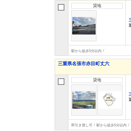
貸地
駅から徒歩5分以内
三重県名張市赤目町丈六
貸地
即引き渡し可
駅から徒歩5分以内