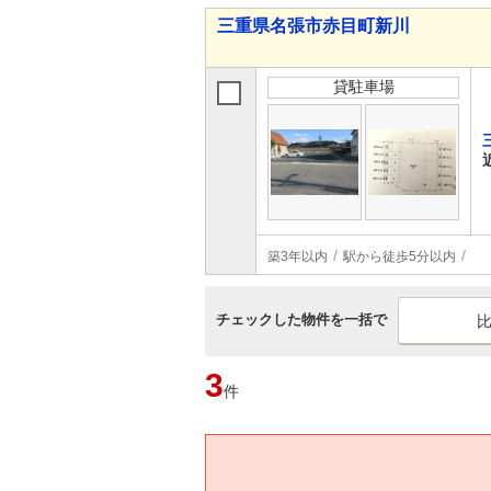
三重県名張市赤目町新川
貸駐車場
築3年以内
駅から徒歩5分以内
チェックした物件を一括で
3
件