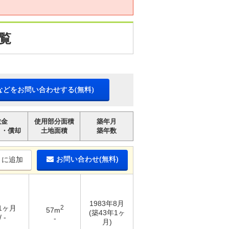
覧
などをお問い合わせする(無料)
敷金
使用部分面積
築年月
引・償却
土地面積
築年数
お問い合わせ(無料)
りに追加
1983年8月
 1ヶ月
2
57m
(築43年1ヶ
 -
-
月)