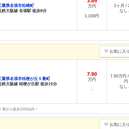
3.85
三重県名張市松崎町
2ヶ月 /
万円
近鉄大阪線 名張駅 徒歩8分
なし /
1,100円
お気に入
7.90
7.90万円 /
三重県名張市桔梗が丘５番町
万円
円
近鉄大阪線 桔梗が丘駅 徒歩15分
なし /
-
駅から徒歩15分以内
お気に入