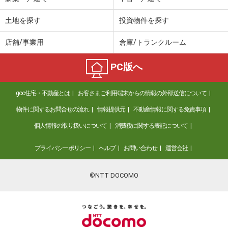
土地を探す
投資物件を探す
店舗/事業用
倉庫/トランクルーム
PC版へ
goo住宅・不動産とは
お客さまご利用端末からの情報の外部送信について
物件に関するお問合せの流れ
情報提供元
不動産情報に関する免責事項
個人情報の取り扱いについて
消費税に関する表記について
プライバシーポリシー
ヘルプ
お問い合わせ
運営会社
©NTT DOCOMO