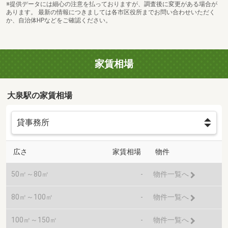
※提供データには細心の注意を払っておりますが、調査後に変更がある場合が
あります。 最新の情報につきましては各市区役所までお問い合わせいただく
か、自治体HPなどをご確認ください。
家賃相場
大泉駅の家賃相場
広さ
家賃相場
物件
50㎡～80㎡
-
物件一覧へ
80㎡～100㎡
-
物件一覧へ
100㎡～150㎡
-
物件一覧へ