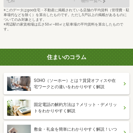
七和
-
物件一覧へ
※このデータはgoo住宅・不動産に掲載されている店舗の平均賃料（管理費・駐
車場代などを除く）を算出したものです。ただし5戸以上の掲載があるものに
ついてのみ対象とします。
※周辺駅の家賃相場は広さ50㎡~80㎡と駐車場の平均賃料を算出したもので
す。
住まいのコラム
SOHO（ソーホー）とは？賃貸オフィスや在
宅ワークとの違いをわかりやすく解説
固定電話の解約方法は？メリット・デメリッ
トをわかりやすく解説
敷金・礼金を簡単にわかりやすく解説！いつ