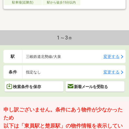
駐車場(近隣含)
駅から徒歩15分以内
1～3
件
駅
変更する
三岐鉄道北勢線/大泉
条件
変更する
指定なし
検索条件を保存
新着メールを受取る
申し訳ございません。条件にあう物件が少なかった
ため
以下は「東員駅と楚原駅」の物件情報を表示してい