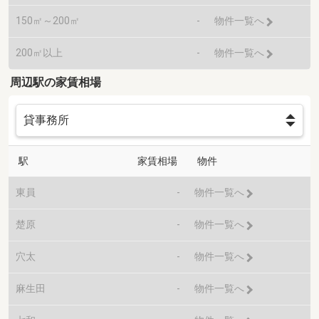
150㎡～200㎡
-
物件一覧へ
200㎡以上
-
物件一覧へ
周辺駅の家賃相場
駅
家賃相場
物件
東員
-
物件一覧へ
楚原
-
物件一覧へ
穴太
-
物件一覧へ
麻生田
-
物件一覧へ