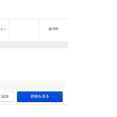
ョン
築28年
詳細を見る
に追加