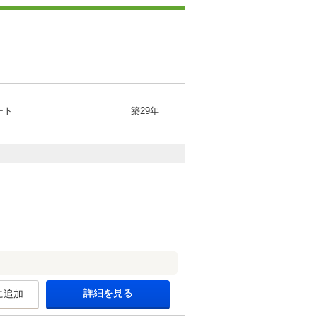
ート
築29年
詳細を見る
に追加