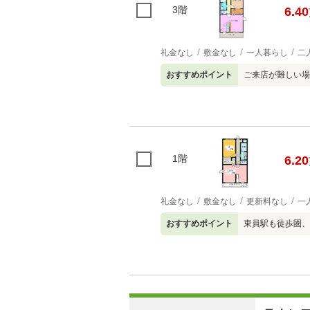
3階
6.40
礼金なし
敷金なし
一人暮らし
二
おすすめポイント
ご来店が難しい場
1階
6.20
礼金なし
敷金なし
更新料なし
一
おすすめポイント
東員駅も徒歩圏、