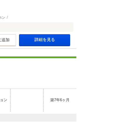
ホン
詳細を見る
に追加
ョン
築7年6ヶ月