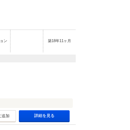
ョン
築18年11ヶ月
詳細を見る
に追加