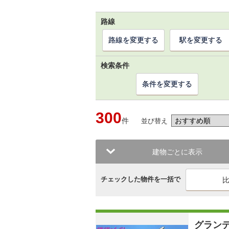
路線
路線を変更する
駅を変更する
検索条件
条件を変更する
300
件
並び替え
建物ごとに表示
チェックした物件を一括で
グラン