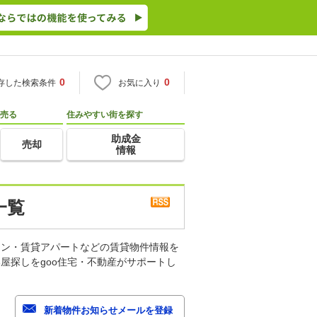
0
0
存した検索条件
お気に入り
売る
住みやすい街を探す
助成金
売却
情報
一覧
ョン・賃貸アパートなどの賃貸物件情報を
屋探しをgoo住宅・不動産がサポートし