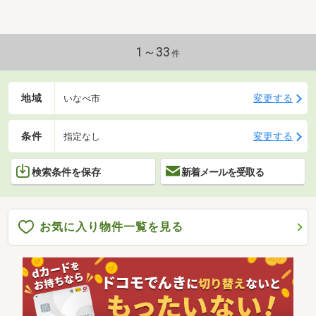
1～33
件
地域
変更する
いなべ市
条件
変更する
指定なし
検索条件を保存
新着メールを受取る
お気に入り物件一覧を見る