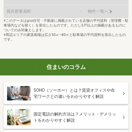
員弁郡東員町
-
物件一覧へ
※このデータはgoo住宅・不動産に掲載されている店舗の平均賃料（管理費・駐
車場代などを除く）を算出したものです。ただし5戸以上の掲載があるものに
ついてのみ対象とします。
※周辺エリアの家賃相場は広さ50㎡~80㎡と駐車場の平均賃料を算出したもの
です。
住まいのコラム
SOHO（ソーホー）とは？賃貸オフィスや在
宅ワークとの違いをわかりやすく解説
固定電話の解約方法は？メリット・デメリッ
トをわかりやすく解説