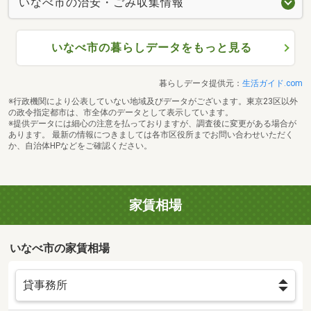
いなべ市の治安・ごみ収集情報
いなべ市の暮らしデータをもっと見る
暮らしデータ提供元：
生活ガイド.com
※行政機関により公表していない地域及びデータがございます。東京23区以外
の政令指定都市は、市全体のデータとして表示しています。
※提供データには細心の注意を払っておりますが、調査後に変更がある場合が
あります。 最新の情報につきましては各市区役所までお問い合わせいただく
か、自治体HPなどをご確認ください。
家賃相場
いなべ市の家賃相場