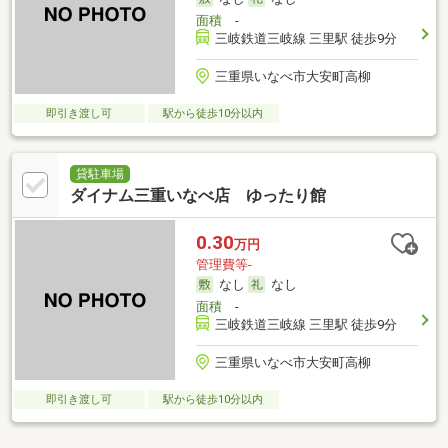
面積
-
三岐鉄道三岐線 三里駅 徒歩9分
三重県いなべ市大安町高柳
即引き渡し可
駅から徒歩10分以内
貸駐車場
ダイナム三重いなべ店 ゆったり館
0.30
万円
管理費等-
なし
なし
面積
-
三岐鉄道三岐線 三里駅 徒歩9分
三重県いなべ市大安町高柳
即引き渡し可
駅から徒歩10分以内