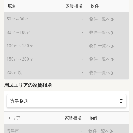
広さ
家賃相場
物件
50㎡～80㎡
-
物件一覧へ
80㎡～100㎡
-
物件一覧へ
100㎡～150㎡
-
物件一覧へ
150㎡～200㎡
-
物件一覧へ
200㎡以上
-
物件一覧へ
周辺エリアの家賃相場
エリア
家賃相場
物件
海津市
-
物件一覧へ