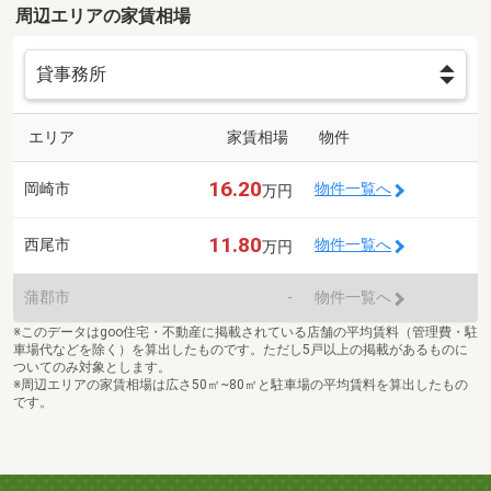
周辺エリアの家賃相場
エリア
家賃相場
物件
16.20
岡崎市
物件一覧へ
万円
11.80
西尾市
物件一覧へ
万円
蒲郡市
-
物件一覧へ
※このデータはgoo住宅・不動産に掲載されている店舗の平均賃料（管理費・駐
車場代などを除く）を算出したものです。ただし5戸以上の掲載があるものに
ついてのみ対象とします。
※周辺エリアの家賃相場は広さ50㎡~80㎡と駐車場の平均賃料を算出したもの
です。