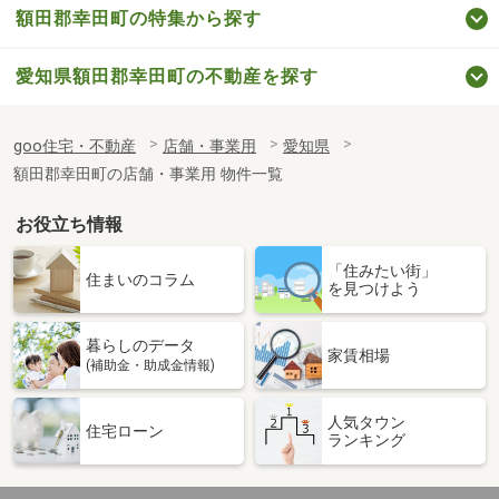
額田郡幸田町の特集から探す
愛知県額田郡幸田町の不動産を探す
goo住宅・不動産
店舗・事業用
愛知県
額田郡幸田町の店舗・事業用 物件一覧
お役立ち情報
「住みたい街」
住まいのコラム
を見つけよう
暮らしのデータ
家賃相場
(補助金・助成金情報)
人気タウン
住宅ローン
ランキング