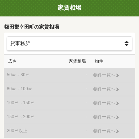
家賃相場
額田郡幸田町の家賃相場
広さ
家賃相場
物件
50㎡～80㎡
-
物件一覧へ
80㎡～100㎡
-
物件一覧へ
100㎡～150㎡
-
物件一覧へ
150㎡～200㎡
-
物件一覧へ
200㎡以上
-
物件一覧へ