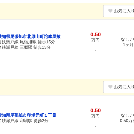
お気に入
0.50
愛知県尾張旭市北原山町陀摩屋敷
なし /
万円
名鉄瀬戸線 尾張旭駅 徒歩15分
1ヶ月 
名鉄瀬戸線 三郷駅 徒歩13分
-
お気に入
0.50
愛知県尾張旭市印場元町１丁目
なし /
万円
名鉄瀬戸線 印場駅 徒歩2分
0.50万円
-