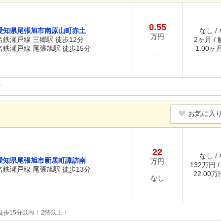
0.55
愛知県尾張旭市南原山町赤土
なし /
万円
名鉄瀬戸線 三郷駅 徒歩12分
2ヶ月 /
名鉄瀬戸線 尾張旭駅 徒歩15分
1.00ヶ
-
お気に入
22
なし /
愛知県尾張旭市新居町諏訪南
万円
132万円 
名鉄瀬戸線 尾張旭駅 徒歩13分
22.00
なし
徒歩15分以内
2階以上