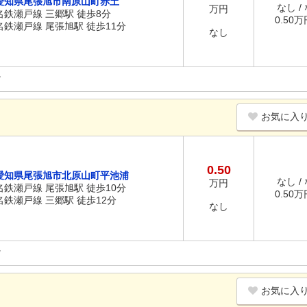
愛知県尾張旭市南原山町赤土
なし /
万円
名鉄瀬戸線 三郷駅 徒歩8分
0.50万円
名鉄瀬戸線 尾張旭駅 徒歩11分
なし
お気に入
0.50
愛知県尾張旭市北原山町平池浦
なし /
万円
名鉄瀬戸線 尾張旭駅 徒歩10分
0.50万円
名鉄瀬戸線 三郷駅 徒歩12分
なし
お気に入