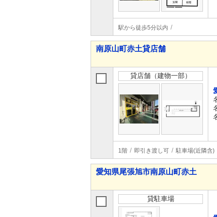
駅から徒歩5分以内
南原山町赤土貸店舗
貸店舗（建物一部）
1階
即引き渡し可
駐車場(近隣含)
愛知県尾張旭市南原山町赤土
貸駐車場