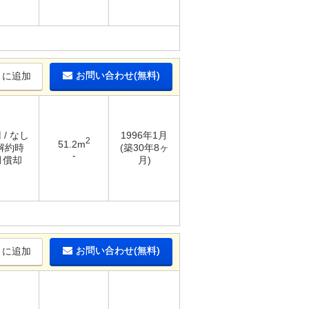
お問い合わせ(無料)
りに追加
 / なし
1996年1月
2
51.2m
 解約時
(築30年8ヶ
-
月償却
月)
お問い合わせ(無料)
りに追加