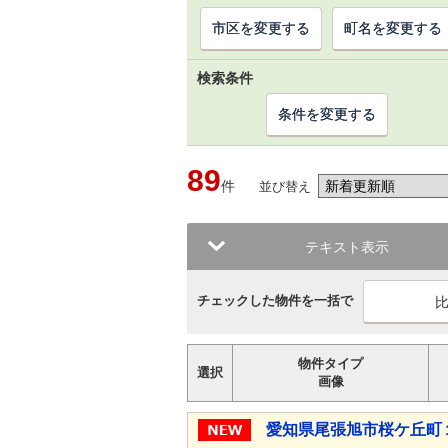
市区を変更する
町名を変更する
検索条件
条件を変更する
89
件
並び替え
テキスト表示
チェックした物件を一括で
物件タイプ
選択
画像
愛知県尾張旭市桜ケ丘町