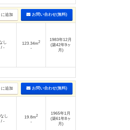
お問い合わせ(無料)
りに追加
1983年12月
 なし
2
123.34m
(築42年9ヶ
/ -
-
月)
お問い合わせ(無料)
りに追加
1965年1月
 なし
2
19.8m
(築61年8ヶ
/ -
-
月)