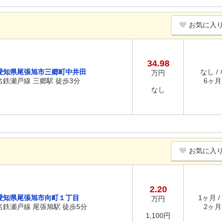
お気に入
34.98
愛知県尾張旭市三郷町中井田
なし /
万円
名鉄瀬戸線 三郷駅 徒歩3分
6ヶ月 
なし
お気に入
2.20
愛知県尾張旭市向町１丁目
1ヶ月 /
万円
名鉄瀬戸線 尾張旭駅 徒歩5分
2ヶ月 
1,100円