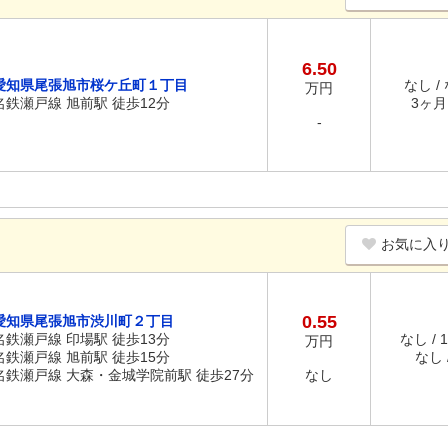
6.50
愛知県尾張旭市桜ケ丘町１丁目
なし /
万円
名鉄瀬戸線 旭前駅 徒歩12分
3ヶ月 
-
お気に入
0.55
愛知県尾張旭市渋川町２丁目
名鉄瀬戸線 印場駅 徒歩13分
なし / 
万円
名鉄瀬戸線 旭前駅 徒歩15分
なし /
名鉄瀬戸線 大森・金城学院前駅 徒歩27分
なし