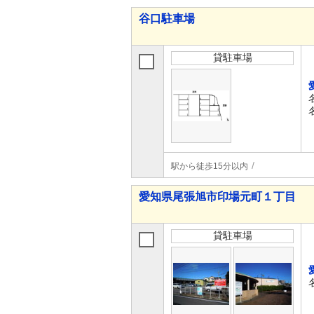
谷口駐車場
貸駐車場
駅から徒歩15分以内
愛知県尾張旭市印場元町１丁目
貸駐車場