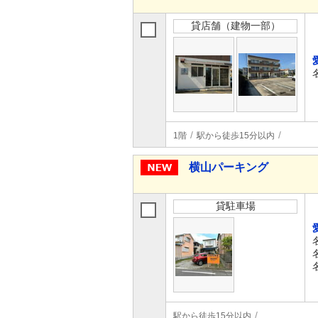
貸店舗（建物一部）
1階
駅から徒歩15分以内
横山パーキング
貸駐車場
駅から徒歩15分以内