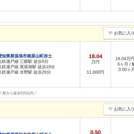
お気に入
18.04
愛知県尾張旭市南原山町赤土
18.04万円
名鉄瀬戸線 三郷駅 徒歩5分
万円
6ヶ月 /
名鉄瀬戸線 尾張旭駅 徒歩18分
3.00ヶ
名鉄瀬戸線 水野駅 徒歩29分
11,000円
駅から徒歩5分以内
お気に入
0.50