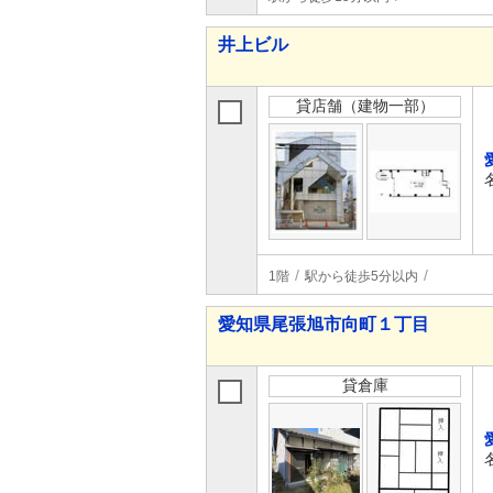
井上ビル
貸店舗（建物一部）
1階
駅から徒歩5分以内
愛知県尾張旭市向町１丁目
貸倉庫