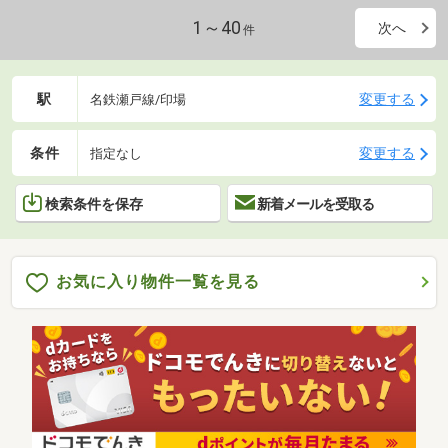
1～40
次へ
件
駅
変更する
名鉄瀬戸線/印場
条件
変更する
指定なし
検索条件を保存
新着メールを受取る
お気に入り物件一覧を見る