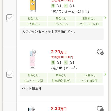
管理費10,000円
なし
なし
2
1階 / ワンルーム（21.8m
）
礼金なし
敷金なし
更新料なし
一人暮らし
ワンルーム
バス・トイレ別
人気のインターネット無料物件です。
2.20
万円
管理費10,000円
なし
なし
2
4階 / 1K（21.8m
）
礼金なし
敷金なし
一人暮らし
バス・トイレ別
駐車場(近隣含)
ペット相談可
ペット相談可
2.30
万円