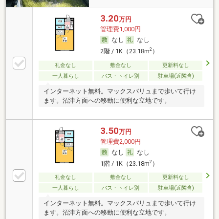
3.20
万円
管理費1,000円
なし
なし
2
2階 / 1K（23.18m
）
礼金なし
敷金なし
更新料なし
一人暮らし
バス・トイレ別
駐車場(近隣含)
インターネット無料。マックスバリュまで歩いて行け
ます。沼津方面への移動に便利な立地です。
3.50
万円
管理費2,000円
なし
なし
2
1階 / 1K（23.18m
）
礼金なし
敷金なし
更新料なし
一人暮らし
バス・トイレ別
駐車場(近隣含)
インターネット無料。マックスバリュまで歩いて行け
ます。沼津方面への移動に便利な立地です。