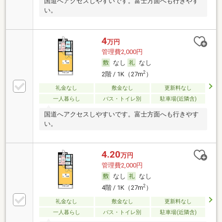
国道へアクセスしやすいです。富士方面へも行きやす
い。
4
万円
管理費2,000円
なし
なし
2
2階 / 1K（27m
）
礼金なし
敷金なし
更新料なし
一人暮らし
バス・トイレ別
駐車場(近隣含)
国道へアクセスしやすいです。富士方面へも行きやす
い。
4.20
万円
管理費2,000円
なし
なし
2
4階 / 1K（27m
）
礼金なし
敷金なし
更新料なし
一人暮らし
バス・トイレ別
駐車場(近隣含)