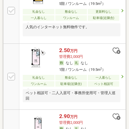
2
5階 / ワンルーム（19.5m
）
礼金なし
敷金なし
更新料なし
一人暮らし
ワンルーム
駐車場(近隣含)
人気のインターネット無料物件です。
2.50
万円
管理費2,000円
なし
なし
2
1階 / ワンルーム（19.5m
）
礼金なし
敷金なし
一人暮らし
ワンルーム
駐車場(近隣含)
ペット相談可
ペット相談可・二人入居可・事務所使用可・管理人巡
回
2.90
万円
管理費2,000円
なし
なし