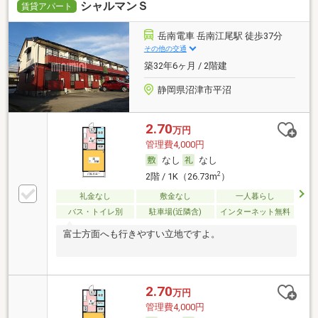
シャルマンＳ
賃貸アパート
岳南電車 岳南江尾駅 徒歩37分
その他の交通
築32年6ヶ月 / 2階建
静岡県沼津市平沼
2.70
万円
管理費4,000円
なし
なし
2
2階 / 1K（26.73m
）
礼金なし
敷金なし
一人暮らし
バス・トイレ別
駐車場(近隣含)
インターネット無料
富士方面へも行きやすい立地ですよ。
2.70
万円
管理費4,000円