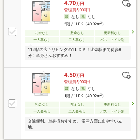
4.70
万円
管理費5,000円
なし
なし
2
2階 / 1LDK（40.92m
）
礼金なし
敷金なし
更新料なし
一人暮らし
二人暮らし
バス・トイレ別
11.5帖の広々リビングの1ＬＤＫ！比奈駅まで徒歩8
分！単身さんおすすめ！
4.50
万円
管理費5,000円
なし
なし
2
1階 / 1LDK（40.92m
）
礼金なし
敷金なし
更新料なし
一人暮らし
二人暮らし
バス・トイレ別
交通便利。単身様おすすめ。 沼津方面に出やすい立
地。