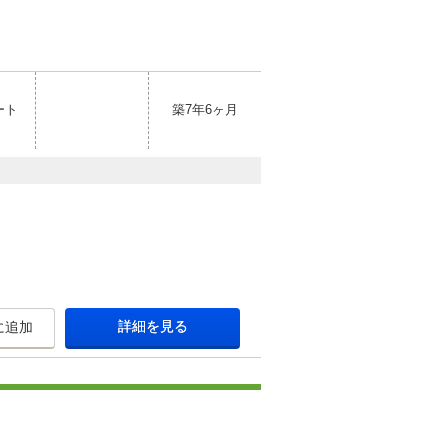
ート
築7年6ヶ月
詳細を見る
に追加