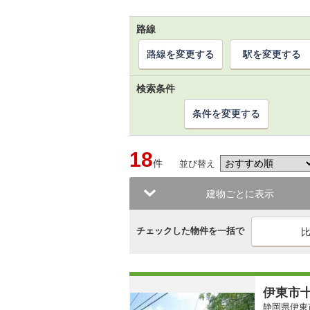
路線
路線を変更する
駅を変更する
検索条件
条件を変更する
18
件
並び替え
建物ごとに表示
チェックした物件を一括で
伊東市
静岡県伊東