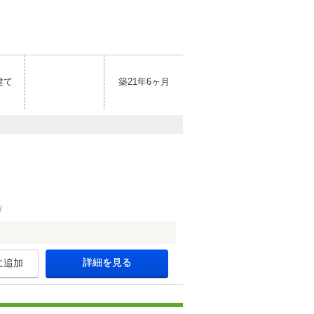
建て
築21年6ヶ月
詳細を見る
に追加