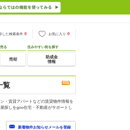
0
0
存した検索条件
お気に入り
売る
住みやすい街を探す
助成金
売却
情報
一覧
ョン・賃貸アパートなどの賃貸物件情報を
屋探しをgoo住宅・不動産がサポートし