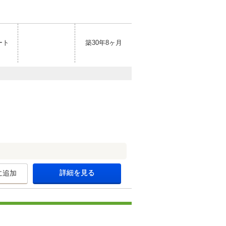
ート
築30年8ヶ月
詳細を見る
に追加