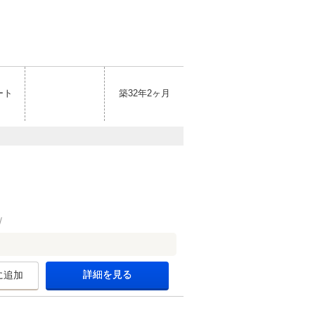
ート
築32年2ヶ月
詳細を見る
に追加