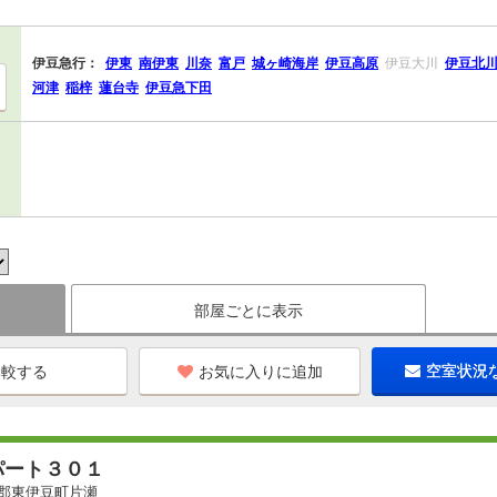
伊豆急行：
伊東
南伊東
川奈
富戸
城ヶ崎海岸
伊豆高原
伊豆大川
伊豆北
河津
稲梓
蓮台寺
伊豆急下田
部屋ごとに表示
お気に入りに追加
空室状況
パート３０１
郡東伊豆町片瀬