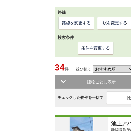
路線
路線を変更する
駅を変更する
検索条件
条件を変更する
34
件
並び替え
建物ごとに表示
チェックした物件を一括で
池上ア
静岡県賀茂