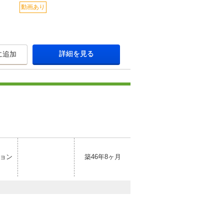
動画あり
詳細を見る
に追加
ョン
築46年8ヶ月