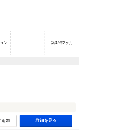
ョン
築37年2ヶ月
詳細を見る
に追加