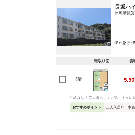
長坂ハ
静岡県賀茂
伊豆急行 
間取り図
賃
3階
5.50
礼金なし
二人暮らし
バス・トイレ
おすすめポイント
二人入居可・事務