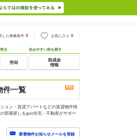
0
0
存した検索条件
お気に入り
売る
住みやすい街を探す
助成金
売却
情報
物件一覧
ンション・賃貸アパートなどの賃貸物件情
の部屋探しをgoo住宅・不動産がサポー