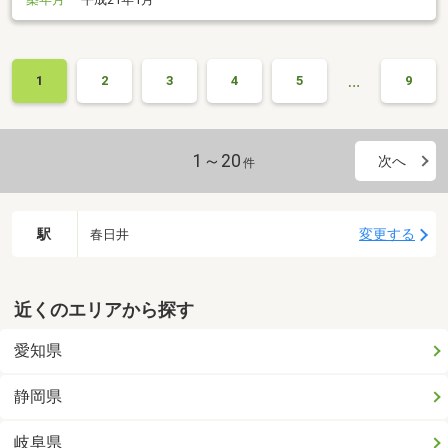
…
1
2
3
4
5
9
1～20
次へ
件
駅
変更する
春日井
近くのエリアから探す
愛知県
静岡県
岐阜県