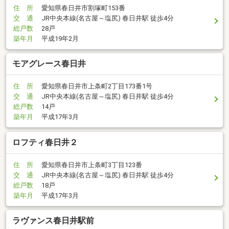
住 所
愛知県春日井市割塚町153番
交 通
JR中央本線(名古屋～塩尻) 春日井駅 徒歩4分
総戸数
28戸
築年月
平成19年2月
モアグレース春日井
住 所
愛知県春日井市上条町2丁目173番1号
交 通
JR中央本線(名古屋～塩尻) 春日井駅 徒歩4分
総戸数
14戸
築年月
平成17年3月
ロフティ春日井２
住 所
愛知県春日井市上条町3丁目123番
交 通
JR中央本線(名古屋～塩尻) 春日井駅 徒歩4分
総戸数
18戸
築年月
平成17年3月
ラヴァンス春日井駅前