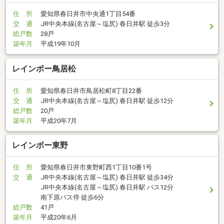
住 所
愛知県春日井市中央通1丁目54番
交 通
JR中央本線(名古屋～塩尻) 春日井駅 徒歩3分
総戸数
28戸
築年月
平成19年10月
レインボー鳥居松
住 所
愛知県春日井市鳥居松町8丁目22番
交 通
JR中央本線(名古屋～塩尻) 春日井駅 徒歩12分
総戸数
20戸
築年月
平成20年7月
レインボー東野
住 所
愛知県春日井市東野町西1丁目10番1号
交 通
JR中央本線(名古屋～塩尻) 春日井駅 徒歩34分
JR中央本線(名古屋～塩尻) 春日井駅 バス12分
南下原バス停 徒歩6分
総戸数
41戸
築年月
平成20年6月