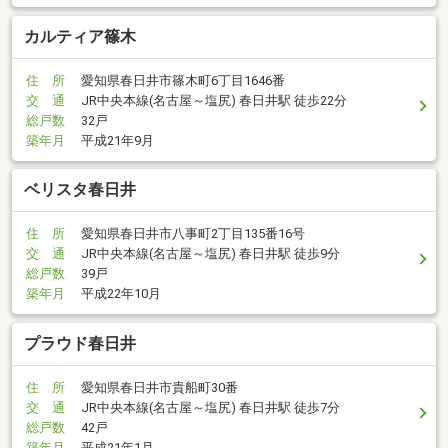
カルティア篠木
住 所
愛知県春日井市篠木町6丁目1646番
交 通
JR中央本線(名古屋～塩尻) 春日井駅 徒歩22分
総戸数
32戸
築年月
平成21年9月
ベリスタ春日井
住 所
愛知県春日井市八事町2丁目135番16号
交 通
JR中央本線(名古屋～塩尻) 春日井駅 徒歩9分
総戸数
39戸
築年月
平成22年10月
プラウド春日井
住 所
愛知県春日井市貴船町30番
交 通
JR中央本線(名古屋～塩尻) 春日井駅 徒歩7分
総戸数
42戸
築年月
平成21年1月