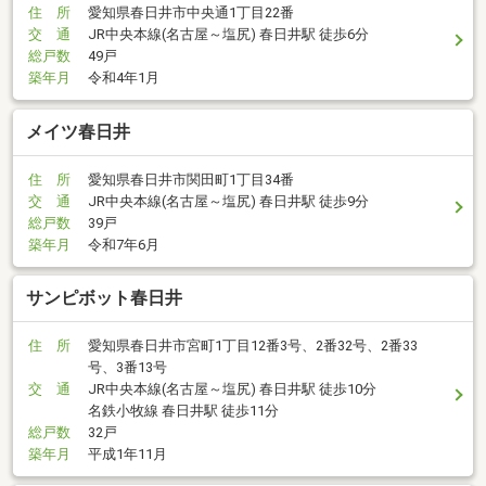
住 所
愛知県春日井市中央通1丁目22番
交 通
JR中央本線(名古屋～塩尻) 春日井駅 徒歩6分
総戸数
49戸
築年月
令和4年1月
メイツ春日井
住 所
愛知県春日井市関田町1丁目34番
交 通
JR中央本線(名古屋～塩尻) 春日井駅 徒歩9分
総戸数
39戸
築年月
令和7年6月
サンピボット春日井
住 所
愛知県春日井市宮町1丁目12番3号、2番32号、2番33
号、3番13号
交 通
JR中央本線(名古屋～塩尻) 春日井駅 徒歩10分
名鉄小牧線 春日井駅 徒歩11分
総戸数
32戸
築年月
平成1年11月