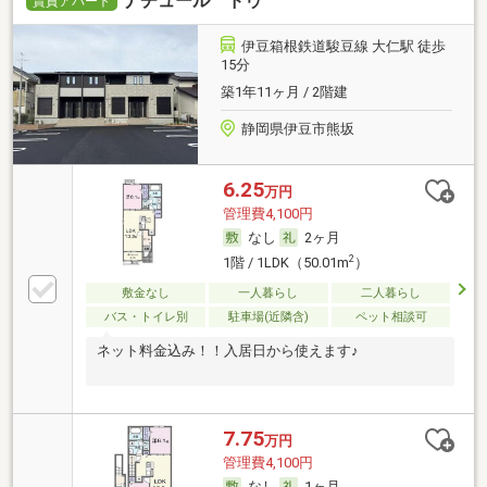
ナチュール ドゥ
賃貸アパート
伊豆箱根鉄道駿豆線 大仁駅 徒歩
15分
築1年11ヶ月 / 2階建
静岡県伊豆市熊坂
6.25
万円
管理費4,100円
なし
2ヶ月
2
1階 / 1LDK（50.01m
）
敷金なし
一人暮らし
二人暮らし
バス・トイレ別
駐車場(近隣含)
ペット相談可
ネット料金込み！！入居日から使えます♪
7.75
万円
管理費4,100円
なし
1ヶ月