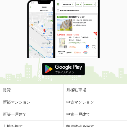
賃貸
月極駐車場
新築マンション
中古マンション
新築一戸建て
中古一戸建て
土地を探す
投資物件を探す