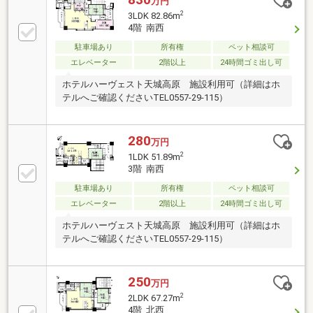
万円
2
3LDK 82.86m
4階 南西
駐車場あり
所有権
ペット相談可
エレベーター
2階以上
24時間ゴミ出し可
ホテルハーヴェスト天城高原 施設利用可（詳細はホ
テルへご確認くださいTEL0557-29-115）
280
万円
2
1LDK 51.89m
3階 南西
駐車場あり
所有権
ペット相談可
エレベーター
2階以上
24時間ゴミ出し可
ホテルハーヴェスト天城高原 施設利用可（詳細はホ
テルへご確認くださいTEL0557-29-115）
250
万円
2
2LDK 67.27m
4階 北西