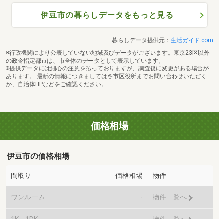
伊豆市の暮らしデータをもっと見る
暮らしデータ提供元：
生活ガイド.com
※行政機関により公表していない地域及びデータがございます。東京23区以外
の政令指定都市は、市全体のデータとして表示しています。
※提供データには細心の注意を払っておりますが、調査後に変更がある場合が
あります。 最新の情報につきましては各市区役所までお問い合わせいただく
か、自治体HPなどをご確認ください。
価格相場
伊豆市の価格相場
間取り
価格相場
物件
ワンルーム
-
物件一覧へ