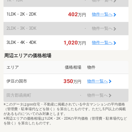
1K・1DK
-
物件一覧へ
402
1LDK・2K・2DK
物件一覧へ
万円
2LDK・3K・3DK
-
物件一覧へ
1,020
3LDK・4K・4DK
物件一覧へ
万円
周辺エリアの価格相場
エリア
価格相場
物件
350
伊豆の国市
物件一覧へ
万円
田方郡函南町
-
物件一覧へ
※このデータはgoo住宅・不動産に掲載されている中古マンションの平均価格
（管理費・駐車場代などを除く）を算出したものです。ただし5戸以上の掲載
があるものについてのみ対象とします。
※周辺エリアの価格相場は1LDK・2K・2DKの平均価格（管理費・駐車場代など
を除く）を算出したものです。