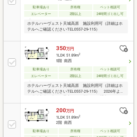
駐車場あり
所有権
ペット相談可
エレベーター
2階以上
24時間ゴミ出し可
ホテルハーヴェスト天城高原 施設利用可（詳細はホ
テルへご確認くださいTEL0557-29-115）
350
万円
2
1LDK 51.89m
5階 南西
駐車場あり
所有権
ペット相談可
エレベーター
2階以上
24時間ゴミ出し可
ホテルハーヴェスト天城高原 施設利用可（詳細はホ
テルへご確認くださいTEL0557-29-115） 2026年より
修繕積立金が上がる予定です。 詳細はお問合せくださ
い
200
万円
2
1LDK 51.89m
2階 南西
駐車場あり
所有権
ペット相談可