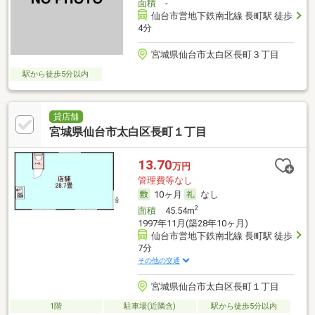
面積
-
仙台市営地下鉄南北線 長町駅 徒歩
4分
宮城県仙台市太白区長町３丁目
駅から徒歩5分以内
貸店舗
宮城県仙台市太白区長町１丁目
13.70
万円
管理費等なし
10ヶ月
なし
2
面積
45.54m
1997年11月(築28年10ヶ月)
仙台市営地下鉄南北線 長町駅 徒歩
7分
その他の交通
宮城県仙台市太白区長町１丁目
1階
駐車場(近隣含)
駅から徒歩5分以内