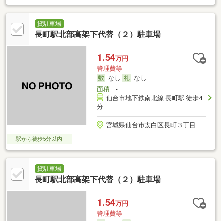
貸駐車場
長町駅北部高架下代替（２）駐車場
1.54
万円
管理費等-
なし
なし
面積
-
仙台市地下鉄南北線 長町駅 徒歩4
分
宮城県仙台市太白区長町３丁目
駅から徒歩5分以内
貸駐車場
長町駅北部高架下代替（２）駐車場
1.54
万円
管理費等-