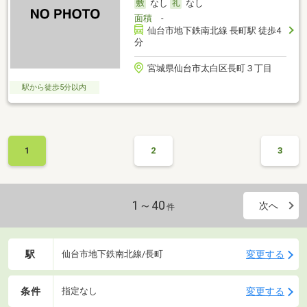
なし
なし
面積
-
仙台市地下鉄南北線 長町駅 徒歩4
分
宮城県仙台市太白区長町３丁目
駅から徒歩5分以内
1
2
3
1～40
次へ
件
駅
変更する
仙台市地下鉄南北線/長町
条件
変更する
指定なし