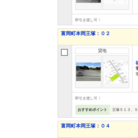
即引き渡し可
富岡町本岡王塚：０２
貸地
即引き渡し可
おすすめポイント
王塚５１３、５１
富岡町本岡王塚：０４