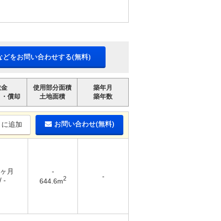
などをお問い合わせする(無料)
敷金
使用部分面積
築年月
引・償却
土地面積
築年数
お問い合わせ(無料)
りに追加
2ヶ月
-
-
2
 -
644.6m