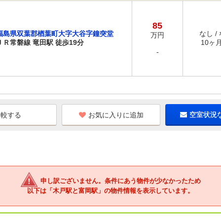
85
福島県双葉郡楢葉町大字大谷字鐘突堂
なし /
万円
ＪＲ常磐線 竜田駅 徒歩19分
10ヶ月 
-
お気に入りに追加
空室状況
申し訳ございません。条件にあう物件が少なかったため
以下は「木戸駅と富岡駅」の物件情報を表示しています。