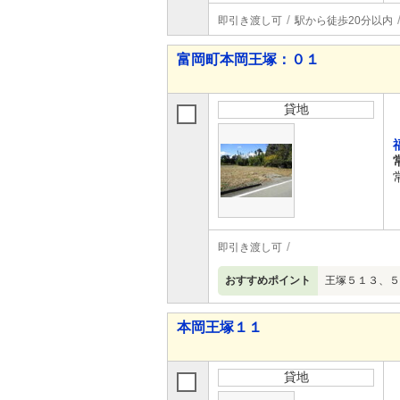
即引き渡し可
駅から徒歩20分以内
富岡町本岡王塚：０１
貸地
即引き渡し可
おすすめポイント
王塚５１３、５１
本岡王塚１１
貸地