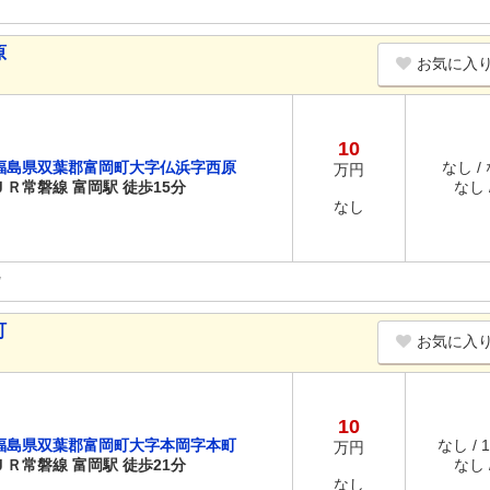
原
お気に入
10
福島県双葉郡富岡町大字仏浜字西原
なし /
万円
ＪＲ常磐線 富岡駅 徒歩15分
なし /
なし
町
お気に入
10
福島県双葉郡富岡町大字本岡字本町
なし / 
万円
ＪＲ常磐線 富岡駅 徒歩21分
なし /
なし