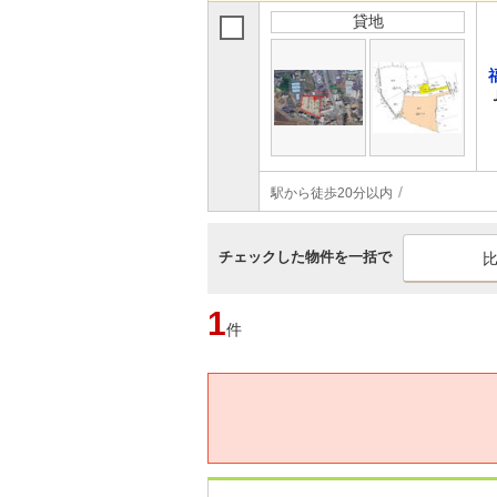
貸地
駅から徒歩20分以内
チェックした物件を一括で
1
件