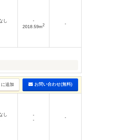
-
 なし
-
2
-
2018.59m
お問い合わせ(無料)
りに追加
 なし
-
-
-
-