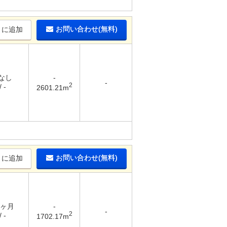
お問い合わせ(無料)
りに追加
 なし
-
-
2
 -
2601.21m
お問い合わせ(無料)
りに追加
1ヶ月
-
-
2
 -
1702.17m