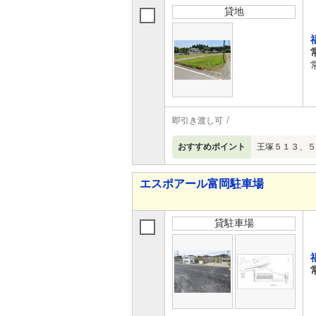
貸地
即引き渡し可
おすすめポイント
王塚５１３、５１
エスポアール富岡駐車場
貸駐車場