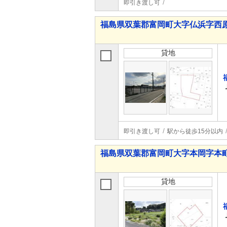
即引き渡し可
福島県双葉郡富岡町大字仏浜字西
貸地
即引き渡し可
駅から徒歩15分以内
福島県双葉郡富岡町大字本岡字本
貸地