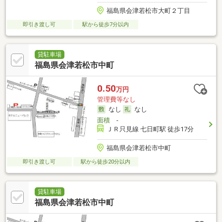
福島県会津若松市大町２丁目
即引き渡し可
駅から徒歩7分以内
貸駐車場
福島県会津若松市中町
0.50
万円
管理費等なし
なし
なし
面積
-
ＪＲ只見線 七日町駅 徒歩17分
福島県会津若松市中町
即引き渡し可
駅から徒歩20分以内
貸駐車場
福島県会津若松市中町