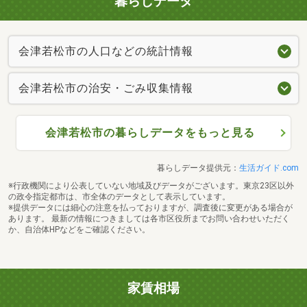
暮らしデータ
会津若松市の人口などの統計情報
会津若松市の治安・ごみ収集情報
会津若松市の暮らしデータをもっと見る
暮らしデータ提供元：
生活ガイド.com
※行政機関により公表していない地域及びデータがございます。東京23区以外
の政令指定都市は、市全体のデータとして表示しています。
※提供データには細心の注意を払っておりますが、調査後に変更がある場合が
あります。 最新の情報につきましては各市区役所までお問い合わせいただく
か、自治体HPなどをご確認ください。
家賃相場