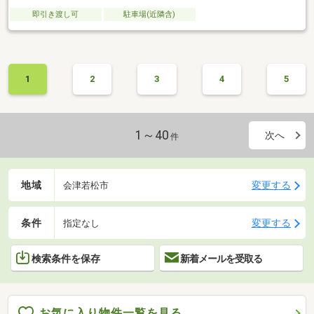
即引き渡し可
駐車場(近隣含)
1
2
3
4
5
1～40
次へ
件
地域
変更する
会津若松市
条件
変更する
指定なし
検索条件を保存
新着メールを受取る
お気に入り物件一覧を見る