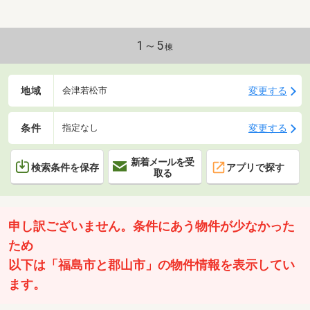
1～5
棟
地域
変更する
会津若松市
条件
変更する
指定なし
新着メールを受
検索条件を保存
アプリで探す
取る
申し訳ございません。条件にあう物件が少なかった
ため
以下は「福島市と郡山市」の物件情報を表示してい
ます。