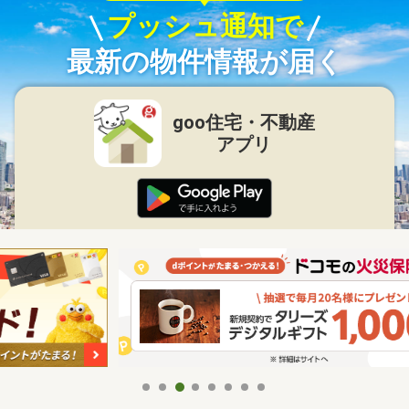
プッシュ通知で
最新の物件情報が届く
goo住宅・不動産
アプリ