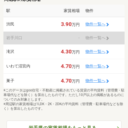
駅
家賃相場
物件
3.90
渋民
物件一覧へ
万円
岩手川口
-
物件一覧へ
4.30
滝沢
物件一覧へ
万円
4.70
いわて沼宮内
物件一覧へ
万円
4.70
巣子
物件一覧へ
万円
※このデータはgoo住宅・不動産に掲載されている賃貸の平均賃料（管理費・駐
車場代などを除く）を算出したものです。ただし10戸以上の掲載があるものに
ついてのみ対象とします。
※周辺駅の家賃相場は1LDK・2K・2DKの平均賃料（管理費・駐車場代などを除
く）を算出したものです。
岩手県の家賃相場をもっと見る