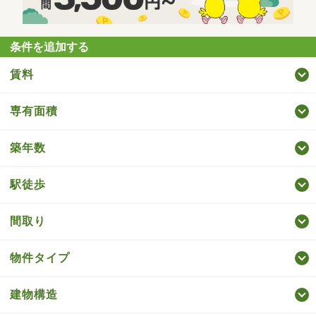
条件を追加する
賃料
専有面積
築年数
駅徒歩
間取り
物件タイプ
建物構造