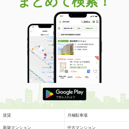
まとめて検索！
賃貸
月極駐車場
新築マンション
中古マンション