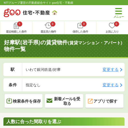
NTTグループ運営の不動産総合サイト goo住宅・不動産
1
0
0
0
最近検索した条件
最近見た物件
保存した条件
お気に入り
好摩駅(岩手県)の賃貸物件
(賃貸マンション・アパート)
物件一覧
駅
変更する
いわて銀河鉄道/好摩
条件
変更する
指定なし
新着メールを受
検索条件を保存
アプリで探す
取る
人数に合った間取りを選ぶ