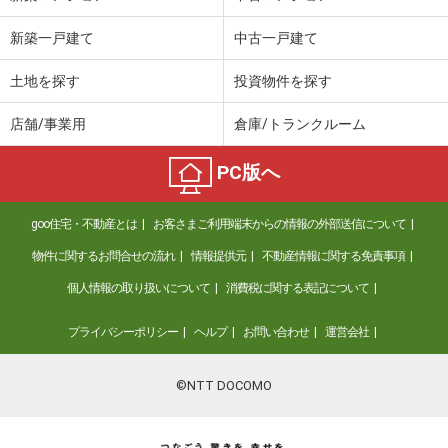
新築一戸建て
中古一戸建て
土地を探す
投資物件を探す
店舗/事業用
倉庫/トランクルーム
PC版へ
goo住宅・不動産とは
お客さまご利用端末からの情報の外部送信について
物件に関するお問合せの流れ
情報提供元
不動産情報に関する免責事項
個人情報の取り扱いについて
消費税に関する表記について
プライバシーポリシー
ヘルプ
お問い合わせ
運営会社
©NTT DOCOMO