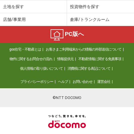
土地を探す
投資物件を探す
店舗/事業用
倉庫/トランクルーム
PC版へ
goo住宅・不動産とは
お客さまご利用端末からの情報の外部送信について
物件に関するお問合せの流れ
情報提供元
不動産情報に関する免責事項
個人情報の取り扱いについて
消費税に関する表記について
プライバシーポリシー
ヘルプ
お問い合わせ
運営会社
©NTT DOCOMO