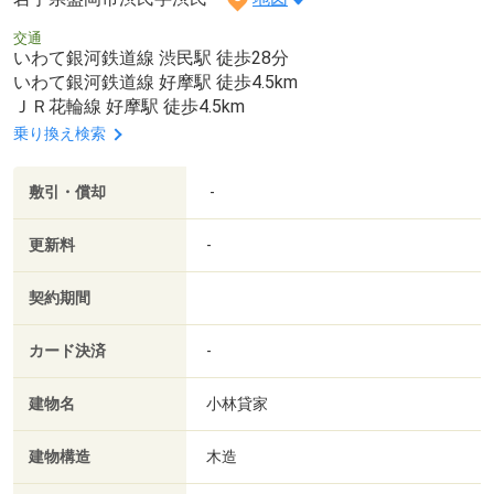
交通
いわて銀河鉄道線 渋民駅 徒歩28分
いわて銀河鉄道線 好摩駅 徒歩4.5km
ＪＲ花輪線 好摩駅 徒歩4.5km
乗り換え検索
敷引・償却
-
更新料
-
契約期間
カード決済
-
建物名
小林貸家
建物構造
木造