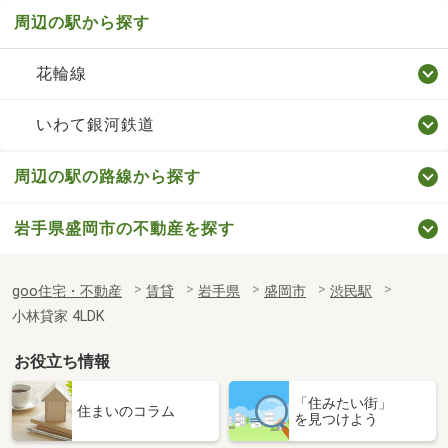
周辺の駅から探す
花輪線
いわて銀河鉄道
周辺の駅の路線から探す
岩手県盛岡市の不動産を探す
goo住宅・不動産
賃貸
岩手県
盛岡市
渋民駅
小林貸家 4LDK
お役立ち情報
「住みたい街」
住まいのコラム
を見つけよう