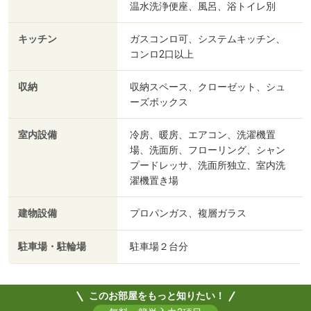
温水洗浄便座、風呂、浴トイレ別
キッチン
ガスコンロ可、システムキッチン、
コンロ2口以上
収納
収納スペース、クローゼット、シュ
ーズボックス
室内設備
冷房、暖房、エアコン、洗濯機置
場、洗面所、フローリング、シャン
プードレッサ、洗面所独立、室内洗
濯機置き場
建物設備
プロパンガス、複層ガラス
駐車場・駐輪場
駐車場２台分
このお部屋をもっと知りたい！