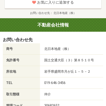
お気に入りに追加する
お問い合わせ先
北日本地産（株）
不動産会社情報
お問い合わせ先
商号
北日本地産（株）
免許番号
国土交通大臣（３）第８５１０号
所在地
岩手県盛岡市月が丘１－５－２
TEL
019-646-3456
取引態様
仲介
管理コード
30682652