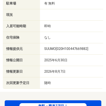
駐車場
有 無料
現況
入居可能時期
即時
住宅保険
なし
情報提供元
SUUMO[020H100447669882]
情報公開日
2025年6月30日
情報更新日
2026年8月7日
次回更新予定日
随時
無料・簡単2項目！