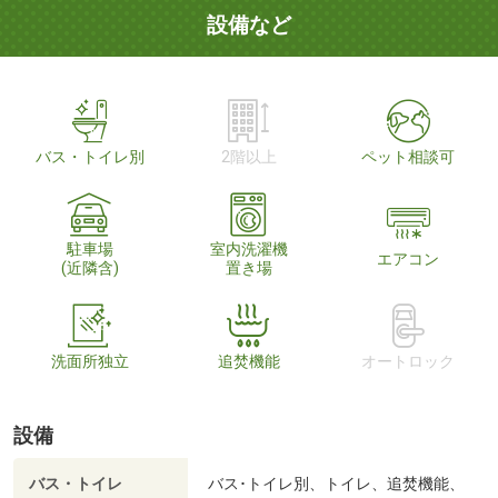
設備など
バス・トイレ別
2階以上
ペット相談可
駐車場
室内洗濯機
エアコン
(近隣含)
置き場
洗面所独立
追焚機能
オートロック
設備
バス・トイレ
バス･トイレ別、トイレ、追焚機能、