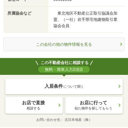
所属協会など
東北地区不動産公正取引協議会加
盟、（一社）岩手県宅地建物取引業
協会会員
この会社の他の物件情報を見る
この不動産会社に相談する
無料・簡単入力2項目
入居条件
について聞く
お店で直接
お店に行って
相談する
似た物件を探してもらう
お問い合わせ先
北日本地産（株）