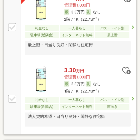
管理費1,000円
3.3万円
なし
2
2階 / 1K（22.75m
）
礼金なし
一人暮らし
バス・トイレ別
駐車場(近隣含)
インターネット無料
最上階
最上階・日当り良好・閑静な住宅街
3.30
万円
管理費1,000円
3.3万円
なし
2
1階 / 1K（22.75m
）
礼金なし
一人暮らし
バス・トイレ別
駐車場(近隣含)
インターネット無料
南向き
法人契約希望・日当り良好・閑静な住宅街