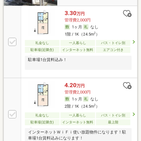
3.30
万円
管理費2,000円
1ヶ月
なし
2
1階 / 1K（24.5m
）
礼金なし
一人暮らし
バス・トイレ別
駐車場(近隣含)
インターネット無料
エアコン付き
駐車場1台賃料込み！
4.20
万円
管理費2,000円
1ヶ月
なし
2
2階 / 1K（24.5m
）
礼金なし
一人暮らし
バス・トイレ別
駐車場(近隣含)
インターネット無料
最上階
インターネットＷｉＦｉ使い放題物件になります！駐
車場1台賃料込みになります！