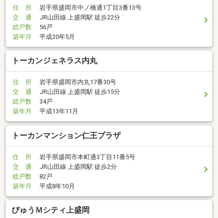
住 所
岩手県盛岡市中ノ橋通1丁目3番13号
交 通
JR山田線 上盛岡駅 徒歩22分
総戸数
56戸
築年月
平成20年5月
トーカンジェネラス内丸
住 所
岩手県盛岡市内丸17番30号
交 通
JR山田線 上盛岡駅 徒歩15分
総戸数
34戸
築年月
平成13年11月
トーカンマンション仁王プラザ
住 所
岩手県盛岡市本町通3丁目11番5号
交 通
JR山田線 上盛岡駅 徒歩2分
総戸数
82戸
築年月
平成8年10月
びゅうＭシティ上盛岡