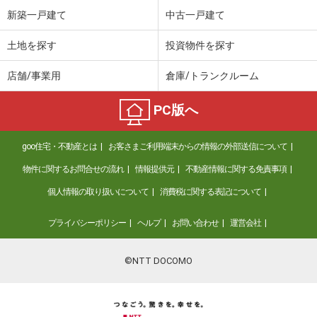
新築一戸建て
中古一戸建て
土地を探す
投資物件を探す
店舗/事業用
倉庫/トランクルーム
PC版へ
goo住宅・不動産とは
お客さまご利用端末からの情報の外部送信について
物件に関するお問合せの流れ
情報提供元
不動産情報に関する免責事項
個人情報の取り扱いについて
消費税に関する表記について
プライバシーポリシー
ヘルプ
お問い合わせ
運営会社
©NTT DOCOMO