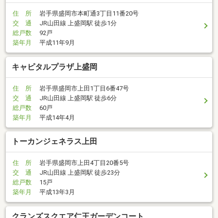
住 所
岩手県盛岡市本町通3丁目11番20号
交 通
JR山田線 上盛岡駅 徒歩1分
総戸数
92戸
築年月
平成11年9月
キャピタルプラザ上盛岡
住 所
岩手県盛岡市上田1丁目6番47号
交 通
JR山田線 上盛岡駅 徒歩6分
総戸数
60戸
築年月
平成14年4月
トーカンジェネラス上田
住 所
岩手県盛岡市上田4丁目20番5号
交 通
JR山田線 上盛岡駅 徒歩23分
総戸数
15戸
築年月
平成13年3月
クランズスクエア仁王ガーデンコート