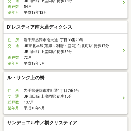
交 通
JR山田線 上盛岡駅 徒歩18分
総戸数
54戸
築年月
平成18年12月
D’レスティア南大通ディクシス
住 所
岩手県盛岡市南大通1丁目88番20号
交 通
JR東北本線(黒磯～利府・盛岡) 仙北町駅 徒歩17分
JR山田線 上盛岡駅 徒歩32分
総戸数
72戸
築年月
平成19年5月
ル・サンク上の橋
住 所
岩手県盛岡市本町通1丁目7番1号
交 通
JR山田線 上盛岡駅 徒歩15分
総戸数
107戸
築年月
平成18年9月
サンデュエル中ノ橋クリスティア