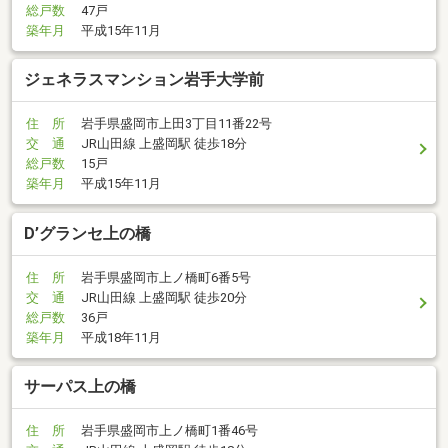
総戸数
47戸
築年月
平成15年11月
ジェネラスマンション岩手大学前
住 所
岩手県盛岡市上田3丁目11番22号
交 通
JR山田線 上盛岡駅 徒歩18分
総戸数
15戸
築年月
平成15年11月
D’グランセ上の橋
住 所
岩手県盛岡市上ノ橋町6番5号
交 通
JR山田線 上盛岡駅 徒歩20分
総戸数
36戸
築年月
平成18年11月
サーパス上の橋
住 所
岩手県盛岡市上ノ橋町1番46号