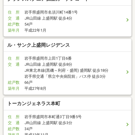
住 所
岩手県盛岡市名須川町14番1号
交 通
JR山田線 上盛岡駅 徒歩4分
総戸数
54戸
築年月
平成22年1月
ル・サンク上盛岡レジデンス
住 所
岩手県盛岡市上田1丁目6番
交 通
JR山田線 上盛岡駅 徒歩8分
JR東北本線(黒磯～利府・盛岡) 盛岡駅 徒歩18分
岩手県交通「県立中央病院前」バス停 徒歩3分
総戸数
66戸
築年月
平成27年8月
トーカンジェネラス本町
住 所
岩手県盛岡市本町通3丁目9番5号
交 通
JR山田線 上盛岡駅 徒歩3分
総戸数
34戸
築年月
平成12年11月