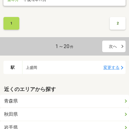
1
2
1～20
次へ
件
駅
変更する
上盛岡
近くのエリアから探す
青森県
秋田県
岩手県