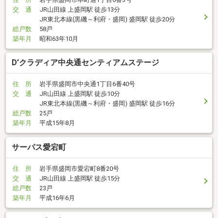
交 通
JR山田線 上盛岡駅 徒歩13分
JR東北本線(黒磯～利府・盛岡) 盛岡駅 徒歩20分
総戸数
58戸
築年月
昭和63年10月
D’クラディア中央通センティアムステージ
住 所
岩手県盛岡市中央通1丁目6番40号
交 通
JR山田線 上盛岡駅 徒歩10分
JR東北本線(黒磯～利府・盛岡) 盛岡駅 徒歩16分
総戸数
25戸
築年月
平成15年8月
サーパス愛宕町
住 所
岩手県盛岡市愛宕町8番20号
交 通
JR山田線 上盛岡駅 徒歩15分
総戸数
23戸
築年月
平成16年6月