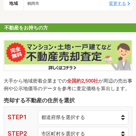
地域
変更する
鶴岡市
不動産をお持ちの方
大手から地域密着企業までの
全国約2,500社
が周辺の売出事
例や公示地価等のデータを参考に査定価格を算出します。
売却する不動産の住所を選択
STEP1
STEP2