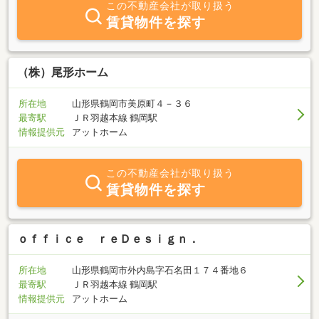
この不動産会社が取り扱う
ございましたら、どんなに些細な事でも私共にご相談下さい。 借
賃貸物件を探す
りたい方、貸したい方、買いたい方、売りたい方、建てたい方、ぜ
ひ当社へお声掛け下さい。
（株）尾形ホーム
所在地
山形県鶴岡市美原町４－３６
最寄駅
ＪＲ羽越本線 鶴岡駅
情報提供元
アットホーム
この不動産会社が取り扱う
賃貸物件を探す
ｏｆｆｉｃｅ ｒｅＤｅｓｉｇｎ．
所在地
山形県鶴岡市外内島字石名田１７４番地６
最寄駅
ＪＲ羽越本線 鶴岡駅
情報提供元
アットホーム