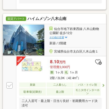
ハイムメゾン八木山南
賃貸アパート
仙台市地下鉄東西線 八木山動物
公園駅 徒歩12分
その他の交通
新築 / 2階建
宮城県仙台市太白区八木山南１
8.10
万円
管理費3,000円
1ヶ月
1ヶ月
2
2階 / 2LDK（42.4m
）
新築
二人暮らし
バス・トイレ別
モニタ付インターホ
駐車場(近隣含)
最上階
ン
二人入居可・最上階・日当り良好・初期費用カード決
済可