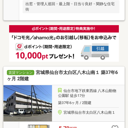
出窓・管理人巡回・最上階・日当り良好・閑静な住宅
街
宮城県仙台市太白区八木山南１ 築37年6
賃貸マンション
ヶ月 2階建
仙台市地下鉄東西線 八木山動物
公園駅 徒歩17分
築37年6ヶ月 / 2階建
宮城県仙台市太白区八木山南１