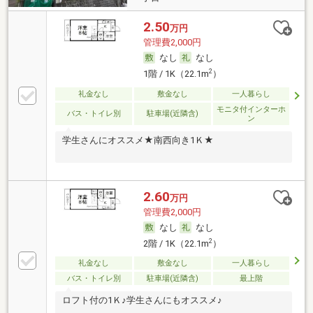
2.50
万円
管理費2,000円
なし
なし
2
1階 / 1K（22.1m
）
礼金なし
敷金なし
一人暮らし
モニタ付インターホ
バス・トイレ別
駐車場(近隣含)
ン
学生さんにオススメ★南西向き1Ｋ★
2.60
万円
管理費2,000円
なし
なし
2
2階 / 1K（22.1m
）
礼金なし
敷金なし
一人暮らし
バス・トイレ別
駐車場(近隣含)
最上階
ロフト付の1Ｋ♪学生さんにもオススメ♪