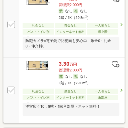
管理費2,000円
なし
なし
2
2階 / 1K（29.8m
）
礼金なし
敷金なし
一人暮らし
バス・トイレ別
インターネット無料
最上階
防犯カメラ×電子錠で防犯面も安心◎ 敷金0・礼金
0・仲介料0
3.30
万円
管理費2,000円
なし
なし
2
1階 / 1K（29.8m
）
礼金なし
敷金なし
一人暮らし
バス・トイレ別
インターネット無料
角部屋
洋室広々10．8帖・1階角部屋・ネット無料！