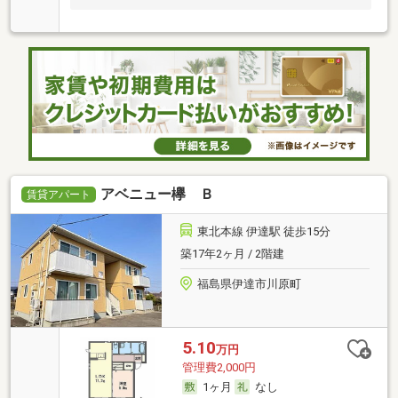
アベニュー欅 Ｂ
賃貸アパート
東北本線 伊達駅 徒歩15分
築17年2ヶ月 / 2階建
福島県伊達市川原町
5.10
万円
管理費2,000円
1ヶ月
なし