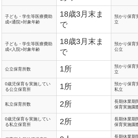
18歳3月末ま
子ども・学生等医療費助
預かり保育
成<通院>対象年齢
立
で
18歳3月末ま
子ども・学生等医療費助
預かり保育
成<入院>対象年齢
公立
で
預かり保育
1所
公立保育所数
立
0歳児保育を実施してい
預かり保育
1所
る公立保育所
私立
長期休業期
2所
私立保育所数
保育実施園
0歳児保育を実施してい
長期休業期
2所
る私立保育所
保育実施園
長期休業期