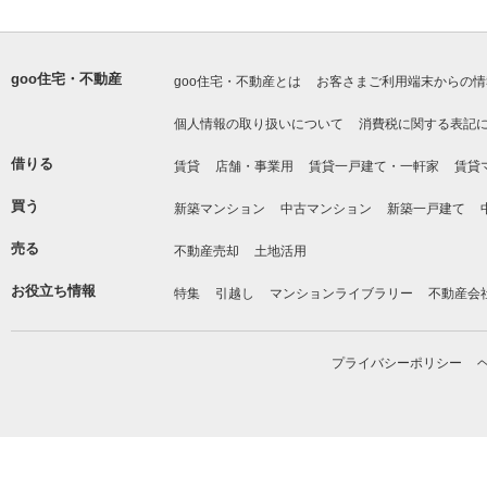
goo住宅・不動産
goo住宅・不動産とは
お客さまご利用端末からの情
個人情報の取り扱いについて
消費税に関する表記
借りる
賃貸
店舗・事業用
賃貸一戸建て・一軒家
賃貸
買う
新築マンション
中古マンション
新築一戸建て
売る
不動産売却
土地活用
お役立ち情報
特集
引越し
マンションライブラリー
不動産会
プライバシーポリシー