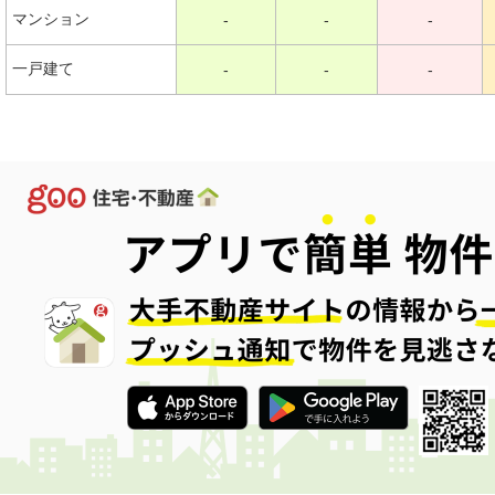
マンション
-
-
-
一戸建て
-
-
-