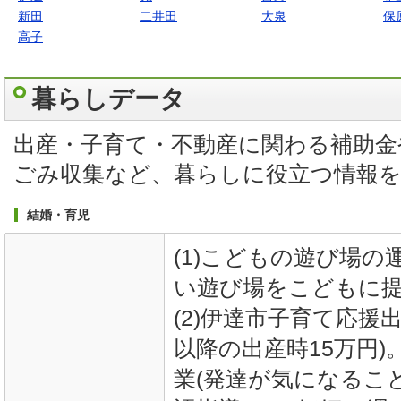
新田
二井田
大泉
保
高子
暮らしデータ
出産・子育て・不動産に関わる補助金
ごみ収集など、暮らしに役立つ情報
結婚・育児
(1)こどもの遊び場の
い遊び場をこどもに提
(2)伊達市子育て応援
以降の出産時15万円)
業(発達が気になるこ