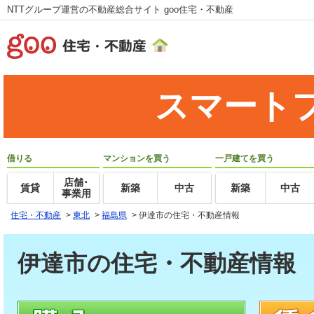
NTTグループ運営の不動産総合サイト goo住宅・不動産
スマート
借りる
マンションを買う
一戸建てを買う
店舗･
賃貸
新築
中古
新築
中古
事業用
住宅・不動産
>
東北
>
福島県
>
伊達市の住宅・不動産情報
伊達市の住宅・不動産情報