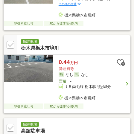
その他の交通
栃木県栃木市境町
即引き渡し可
駅から徒歩5分以内
貸駐車場
栃木県栃木市境町
0.44
万円
管理費等-
なし
なし
面積
-
ＪＲ両毛線 栃木駅 徒歩5分
栃木県栃木市境町
即引き渡し可
駅から徒歩5分以内
貸駐車場
高舘駐車場