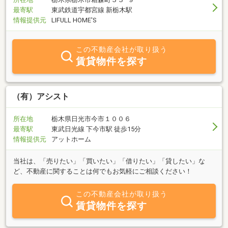
最寄駅
東武鉄道宇都宮線 新栃木駅
情報提供元
LIFULL HOME'S
この不動産会社が取り扱う
賃貸物件を探す
（有）アシスト
所在地
栃木県日光市今市１００６
最寄駅
東武日光線 下今市駅 徒歩15分
情報提供元
アットホーム
当社は、「売りたい」「買いたい」「借りたい」「貸したい」な
ど、不動産に関することは何でもお気軽にご相談ください！
この不動産会社が取り扱う
賃貸物件を探す