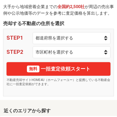
大手から地域密着企業までの
全国約2,500社
が周辺の売出事
例や公示地価等のデータを参考に査定価格を算出します。
売却する不動産の住所を選択
STEP1
STEP2
一括査定依頼スタート
無料
不動産売却サイトHOME4U（ホームフォーユー）と提携している不動産会
社に一括査定依頼ができます。
近くのエリアから探す