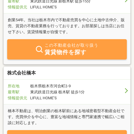
最寄駅
東武鉄道日光線 新栃木駅 徒歩15分
情報提供元
LIFULL HOME'S
創業54年。当社は栃木市内で不動産売買を中心に土地中古仲介、販
売、賃貸の不動産業務を行っております。お部屋探しは当店にお任
せ下さい。賃貸情報量が自慢です。
この不動産会社が取り扱う
賃貸物件を探す
株式会社橋本
所在地
栃木県栃木市河合町2-9
最寄駅
東武鉄道日光線 栃木駅 徒歩1分
情報提供元
LIFULL HOME'S
橋本不動産は、明治創業の栃木駅前にある地域密着型不動産会社で
す。売買仲介を中心に、豊富な地域情報と専門家連携で幅広いご相
談に対応します。