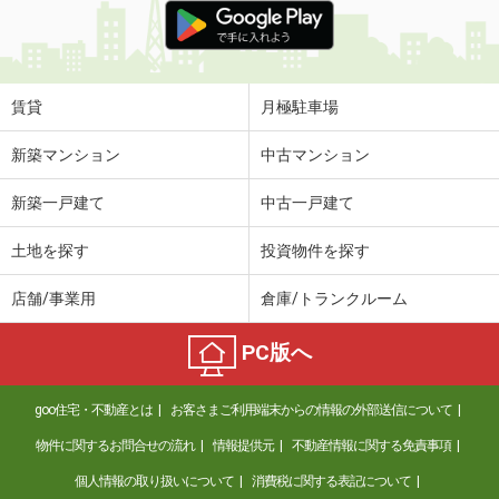
賃貸
月極駐車場
新築マンション
中古マンション
新築一戸建て
中古一戸建て
土地を探す
投資物件を探す
店舗/事業用
倉庫/トランクルーム
PC版へ
goo住宅・不動産とは
お客さまご利用端末からの情報の外部送信について
物件に関するお問合せの流れ
情報提供元
不動産情報に関する免責事項
個人情報の取り扱いについて
消費税に関する表記について