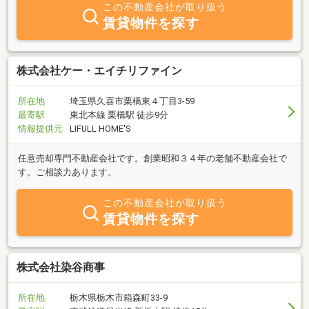
この不動産会社が取り扱う
賃貸物件を探す
株式会社ケー・エイチリファイン
所在地
埼玉県久喜市栗橋東４丁目3-59
最寄駅
東北本線 栗橋駅 徒歩9分
情報提供元
LIFULL HOME'S
任意売却専門不動産会社です。創業昭和３４年の老舗不動産会社で
す。ご相談力あります。
この不動産会社が取り扱う
賃貸物件を探す
株式会社染谷商事
所在地
栃木県栃木市箱森町33-9