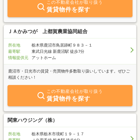
この不動産会社が取り扱う
賃貸物件を探す
ＪＡかみつが 上都賀農業協同組合
所在地
栃木県鹿沼市鳥居跡町９８３－１
最寄駅
東武日光線 新鹿沼駅 徒歩7分
情報提供元
アットホーム
鹿沼市・日光市の賃貸・売買物件多数取り扱いしています。ぜひご
相談ください！
この不動産会社が取り扱う
賃貸物件を探す
関東ハウジング（株）
所在地
栃木県栃木市境町１９－１７