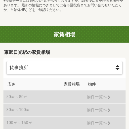
※提供データには細心の注意を払っておりますが、調査後に変更がある場合が
あります。 最新の情報につきましては各市区役所までお問い合わせいただく
か、自治体HPなどをご確認ください。
家賃相場
東武日光駅の家賃相場
広さ
家賃相場
物件
50㎡～80㎡
-
物件一覧へ
80㎡～100㎡
-
物件一覧へ
100㎡～150㎡
-
物件一覧へ