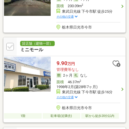
2
面積
200.09m
東武日光線 下今市駅 徒歩25分
その他の交通
栃木県日光市今市
貸店舗（建物一部）
ミニモール
9.90
万円
管理費等なし
2ヶ月
なし
2
面積
46.37m
1998年2月(築28年7ヶ月)
東武日光線 下今市駅 徒歩16分
その他の交通
栃木県日光市今市
1階
駐車場(近隣含)
駅から徒歩20分以内