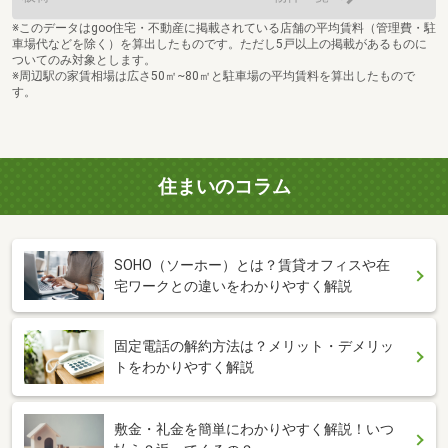
※このデータはgoo住宅・不動産に掲載されている店舗の平均賃料（管理費・駐
車場代などを除く）を算出したものです。ただし5戸以上の掲載があるものに
ついてのみ対象とします。
※周辺駅の家賃相場は広さ50㎡~80㎡と駐車場の平均賃料を算出したもので
す。
住まいのコラム
SOHO（ソーホー）とは？賃貸オフィスや在
宅ワークとの違いをわかりやすく解説
固定電話の解約方法は？メリット・デメリッ
トをわかりやすく解説
敷金・礼金を簡単にわかりやすく解説！いつ