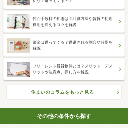
払う？返ってくるの？
仲介手数料の相場は？計算方法や賃貸の初期
費用を抑えるコツを解説
敷金は返ってくる？返還される割合や時期を
解説
フリーレント賃貸物件とは？メリット・デメ
リットや注意点、探し方を解説
住まいのコラムをもっと見る
その他の条件から探す