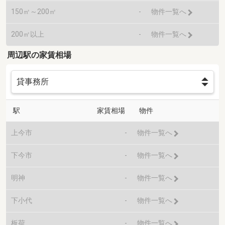
150㎡～200㎡
-
物件一覧へ
200㎡以上
-
物件一覧へ
周辺駅の家賃相場
駅
家賃相場
物件
上今市
-
物件一覧へ
下今市
-
物件一覧へ
明神
-
物件一覧へ
下小代
-
物件一覧へ
板荷
-
物件一覧へ