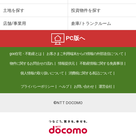
土地を探す
投資物件を探す
店舗/事業用
倉庫/トランクルーム
PC版へ
goo住宅・不動産とは
お客さまご利用端末からの情報の外部送信について
物件に関するお問合せの流れ
情報提供元
不動産情報に関する免責事項
個人情報の取り扱いについて
消費税に関する表記について
プライバシーポリシー
ヘルプ
お問い合わせ
運営会社
©NTT DOCOMO