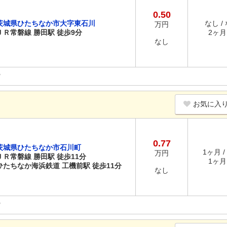
0.50
茨城県ひたちなか市大字東石川
なし /
万円
ＪＲ常磐線 勝田駅 徒歩9分
2ヶ月 
なし
お気に入
0.77
茨城県ひたちなか市石川町
1ヶ月 /
万円
ＪＲ常磐線 勝田駅 徒歩11分
1ヶ月 
ひたちなか海浜鉄道 工機前駅 徒歩11分
なし