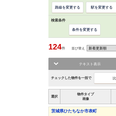
路線を変更する
駅を変更する
検索条件
条件を変更する
124
件
並び替え
テキスト表示
チェックした物件を一括で
物件タイプ
選択
画像
茨城県ひたちなか市表町