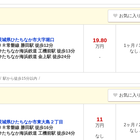
お気に入
茨城県ひたちなか市大字堀口
19.80
ＪＲ常磐線 勝田駅 徒歩12分
1ヶ月 /
万円
ひたちなか海浜鉄道 工機前駅 徒歩13分
なし /
ひたちなか海浜鉄道 金上駅 徒歩24分
-
駅から徒歩15分以内
お気に入
11
茨城県ひたちなか市東大島２丁目
2ヶ月 /
万円
ＪＲ常磐線 勝田駅 徒歩16分
なし /
ひたちなか海浜鉄道 工機前駅 徒歩24分
なし