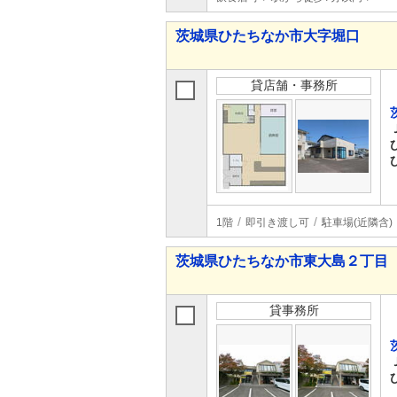
茨城県ひたちなか市大字堀口
貸店舗・事務所
1階
即引き渡し可
駐車場(近隣含)
茨城県ひたちなか市東大島２丁目
貸事務所