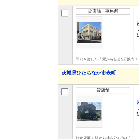
貸店舗・事務所
即引き渡し可
駅から徒歩5分以内
茨城県ひたちなか市表町
貸店舗
飲食店可
駅から徒歩7分以内