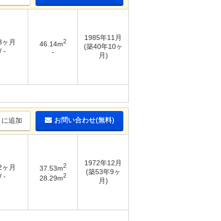
1985年11月
 3ヶ月
2
46.14m
(築40年10ヶ
 -
-
月)
お問い合わせ(無料)
りに追加
1972年12月
2
 2ヶ月
37.53m
(築53年9ヶ
2
 -
28.29m
月)