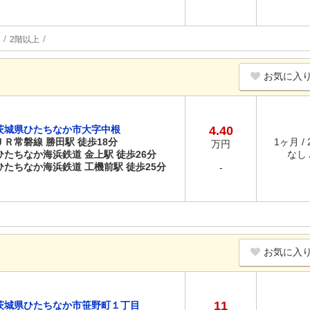
2階以上
お気に入
茨城県ひたちなか市大字中根
4.40
ＪＲ常磐線 勝田駅 徒歩18分
1ヶ月 /
万円
ひたちなか海浜鉄道 金上駅 徒歩26分
なし /
ひたちなか海浜鉄道 工機前駅 徒歩25分
-
お気に入
11
茨城県ひたちなか市笹野町１丁目