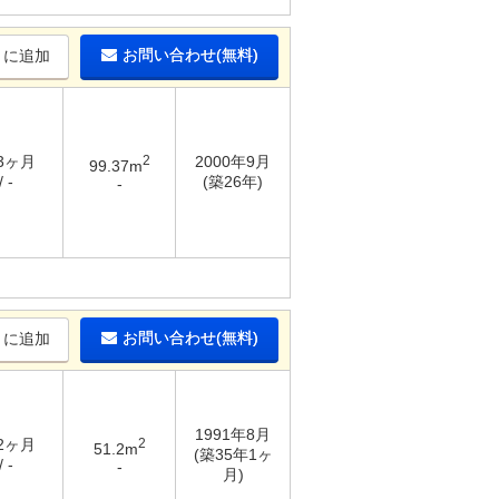
お問い合わせ(無料)
りに追加
 3ヶ月
2
2000年9月
99.37m
 -
(築26年)
-
お問い合わせ(無料)
りに追加
1991年8月
 2ヶ月
2
51.2m
(築35年1ヶ
 -
-
月)