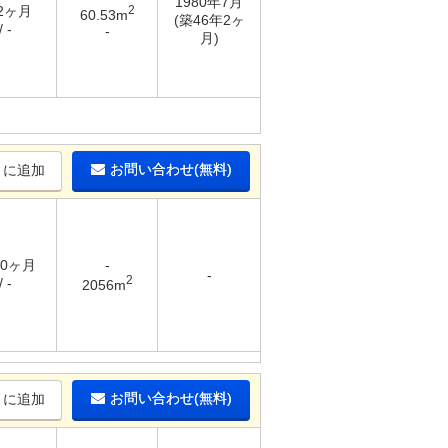
1980年7月
 2ヶ月
2
60.53m
(築46年2ヶ
 -
-
月)
お問い合わせ(無料)
りに追加
10ヶ月
-
-
2
 -
2056m
お問い合わせ(無料)
りに追加