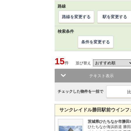
路線
路線を変更する
駅を変更する
検索条件
条件を変更する
15
件
並び替え
テキスト表示
チェックした物件を一括で
サンクレイドル勝田駅前ウインフ
茨城県ひたちなか市勝田
ひたちなか海浜鉄道 勝田