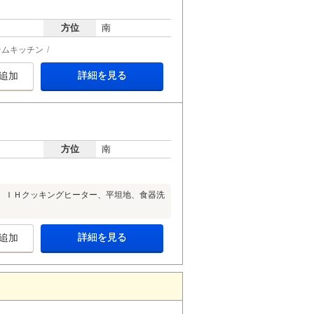
方位
南
テムキッチン
詳細を見る
追加
方位
南
、ＩＨクッキングヒーター、平坦地、食器洗
詳細を見る
追加