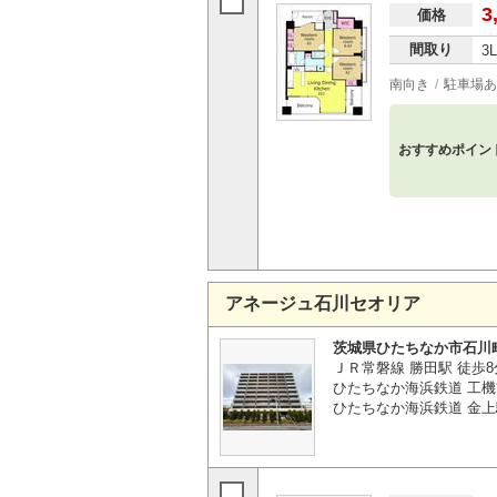
3
価格
間取り
3
南向き
駐車場あ
おすすめポイン
アネージュ石川セオリア
茨城県ひたちなか市石川
ＪＲ常磐線 勝田駅 徒歩8
ひたちなか海浜鉄道 工機
ひたちなか海浜鉄道 金上