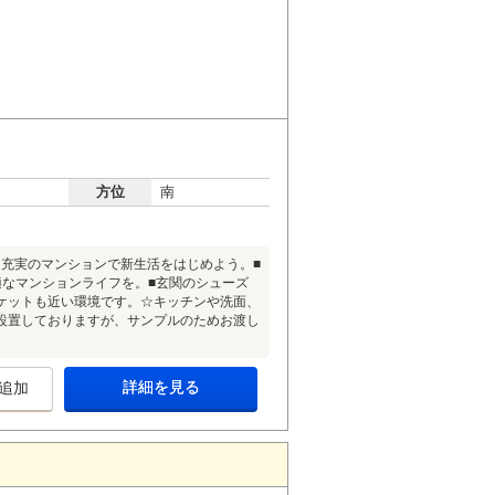
方位
南
充実のマンションで新生活をはじめよう。■
適なマンションライフを。■玄関のシューズ
ケットも近い環境です。☆キッチンや洗面、
設置しておりますが、サンプルのためお渡し
詳細を見る
追加