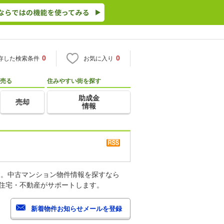
0
0
存した検索条件
お気に入り
売る
住みやすい街を探す
助成金
売却
情報
す。中古マンション物件情報を探すなら
o住宅・不動産がサポートします。