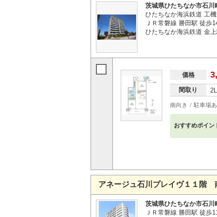
茨城県ひたちなか市石川
ひたちなか海浜鉄道 工機
ＪＲ常磐線 勝田駅 徒歩1
ひたちなか海浜鉄道 金上
3
価格
間取り
2
南向き
駐車場あ
おすすめポイン
アネージュ石川プレイヴ１１階 
茨城県ひたちなか市石川
ＪＲ常磐線 勝田駅 徒歩1