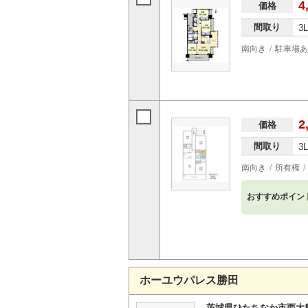
4
価格
間取り
3
南向き
駐車場あ
2
価格
間取り
3
南向き
所有権
おすすめポイン
ホーユウパレス勝田
茨城県ひたちなか市西大