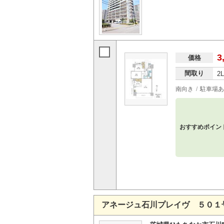
3
価格
間取り
2
南向き
駐車場あ
おすすめポイン
アネージュ石川プレイヴ ５０１