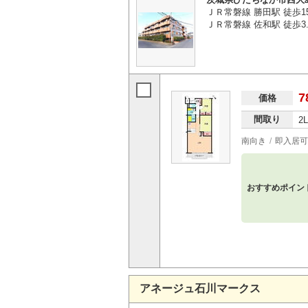
ＪＲ常磐線 勝田駅 徒歩1
ＪＲ常磐線 佐和駅 徒歩3.
7
価格
間取り
2
南向き
即入居可
おすすめポイン
アネージュ石川マークス