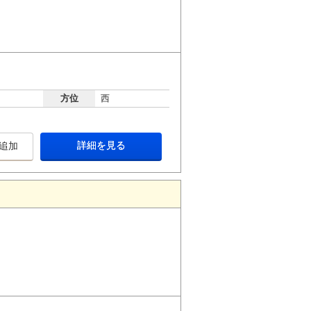
方位
西
詳細を見る
追加