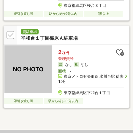
東京都練馬区桜台３丁目
即引き渡し可
駅から徒歩7分以内
2階以上
貸駐車場
平和台１丁目篠原Ａ駐車場
2
万円
管理費等-
なし
なし
面積
-
東京メトロ有楽町線 氷川台駅 徒歩
15分
東京都練馬区平和台１丁目
即引き渡し可
駅から徒歩15分以内