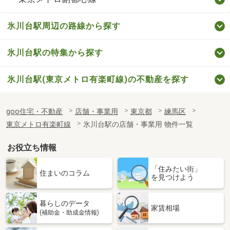
氷川台駅周辺の路線から探す
氷川台駅の特集から探す
氷川台駅(東京メトロ有楽町線)の不動産を探す
goo住宅・不動産
店舗・事業用
東京都
練馬区
東京メトロ有楽町線
氷川台駅の店舗・事業用 物件一覧
お役立ち情報
「住みたい街」
住まいのコラム
を見つけよう
暮らしのデータ
家賃相場
(補助金・助成金情報)