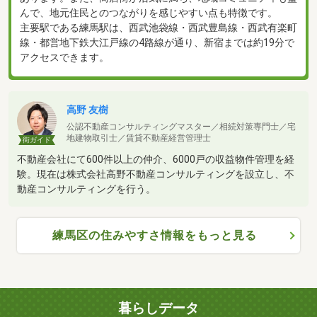
んで、地元住民とのつながりを感じやすい点も特徴です。
主要駅である練馬駅は、西武池袋線・西武豊島線・西武有楽町
線・都営地下鉄大江戸線の4路線が通り、新宿までは約19分で
アクセスできます。
高野 友樹
公認不動産コンサルティングマスター／相続対策専門士／宅
地建物取引士／賃貸不動産経営管理士
街ガイド
不動産会社にて600件以上の仲介、6000戸の収益物件管理を経
験。現在は株式会社高野不動産コンサルティングを設立し、不
動産コンサルティングを行う。
練馬区の住みやすさ情報をもっと見る
暮らしデータ