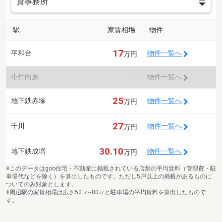
駅
家賃相場
物件
17
平和台
物件一覧へ
万円
小竹向原
-
物件一覧へ
25
地下鉄赤塚
物件一覧へ
万円
27
千川
物件一覧へ
万円
30.10
地下鉄成増
物件一覧へ
万円
※このデータはgoo住宅・不動産に掲載されている店舗の平均賃料（管理費・駐
車場代などを除く）を算出したものです。ただし5戸以上の掲載があるものに
ついてのみ対象とします。
※周辺駅の家賃相場は広さ50㎡~80㎡と駐車場の平均賃料を算出したもので
す。