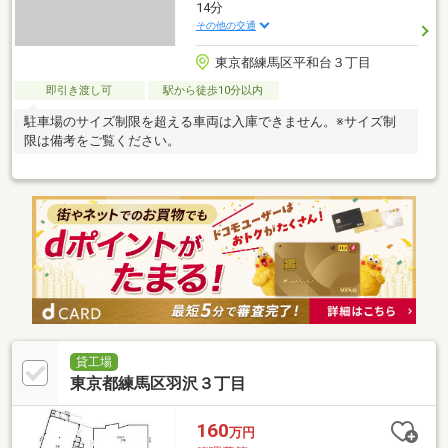
14分
その他の交通
東京都練馬区平和台３丁目
即引き渡し可
駅から徒歩10分以内
駐車場のサイズ制限を超える車両は入庫できません。※サイズ制
限は備考をご覧ください。
貸工場
東京都練馬区羽沢３丁目
160
万円