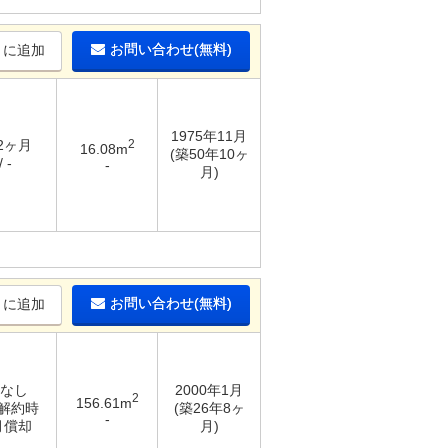
お問い合わせ(無料)
りに追加
1975年11月
 2ヶ月
2
16.08m
(築50年10ヶ
 -
-
月)
お問い合わせ(無料)
りに追加
 なし
2000年1月
2
156.61m
 解約時
(築26年8ヶ
-
月償却
月)