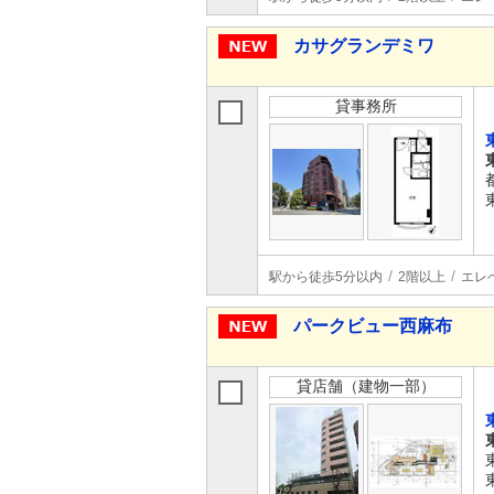
カサグランデミワ
貸事務所
駅から徒歩5分以内
2階以上
エレ
パークビュー西麻布
貸店舗（建物一部）