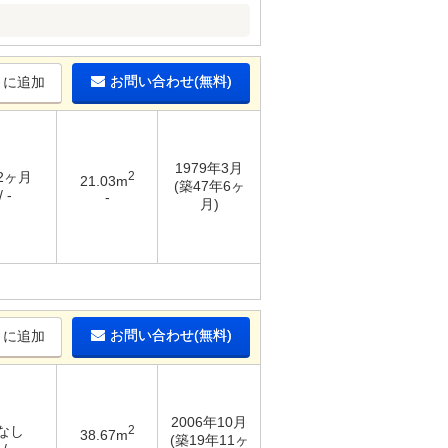
お問い合わせ(無料)
りに追加
1979年3月
 2ヶ月
2
21.03m
(築47年6ヶ
 -
-
月)
お問い合わせ(無料)
りに追加
2006年10月
 なし
2
38.67m
(築19年11ヶ