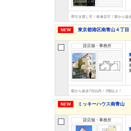
即引き渡し可
飲食店可
駅から徒
東京都港区南青山４丁目
貸店舗・事務所
駅から徒歩7分以内
2階以上
ミッキーハウス南青山
貸店舗・事務所