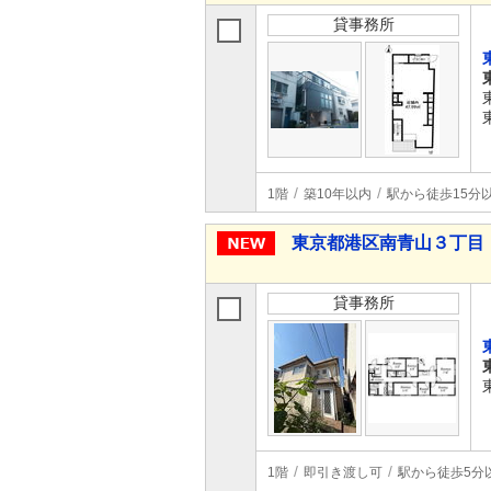
貸事務所
1階
築10年以内
駅から徒歩15分
東京都港区南青山３丁目
貸事務所
1階
即引き渡し可
駅から徒歩5分