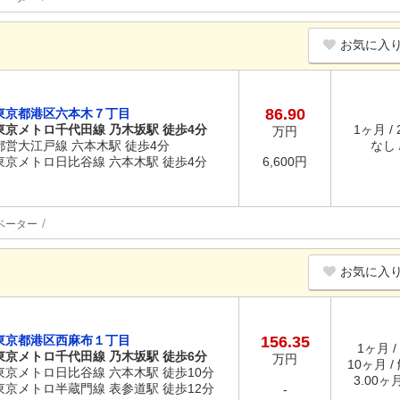
お気に入
86.90
東京都港区六本木７丁目
東京メトロ千代田線 乃木坂駅 徒歩4分
1ヶ月 /
万円
都営大江戸線 六本木駅 徒歩4分
なし /
東京メトロ日比谷線 六本木駅 徒歩4分
6,600円
ベーター
お気に入
東京都港区西麻布１丁目
156.35
1ヶ月 /
東京メトロ千代田線 乃木坂駅 徒歩6分
万円
10ヶ月 /
東京メトロ日比谷線 六本木駅 徒歩10分
3.00ヶ
東京メトロ半蔵門線 表参道駅 徒歩12分
-