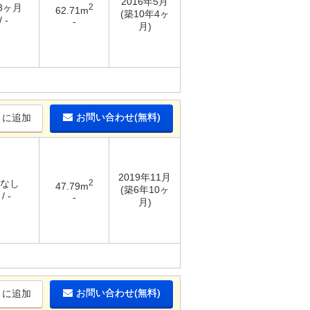
2016年5月
 3ヶ月
2
62.71m
(築10年4ヶ
 -
-
月)
お問い合わせ(無料)
りに追加
2019年11月
 なし
2
47.79m
(築6年10ヶ
/ -
-
月)
お問い合わせ(無料)
りに追加