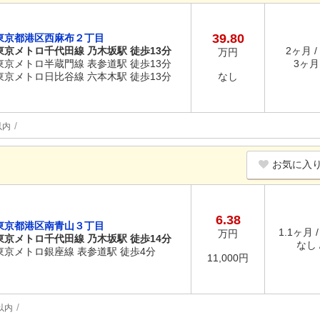
39.80
東京都港区西麻布２丁目
東京メトロ千代田線 乃木坂駅 徒歩13分
2ヶ月 /
万円
東京メトロ半蔵門線 表参道駅 徒歩13分
3ヶ月 
東京メトロ日比谷線 六本木駅 徒歩13分
なし
以内
お気に入
6.38
東京都港区南青山３丁目
1.1ヶ月 
万円
東京メトロ千代田線 乃木坂駅 徒歩14分
なし /
東京メトロ銀座線 表参道駅 徒歩4分
11,000円
以内