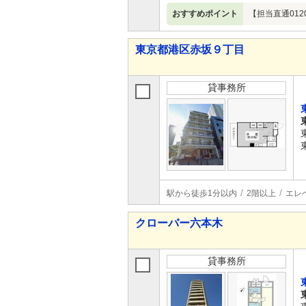
おすすめポイント
【担当直通01
東京都港区赤坂９丁目
貸事務所
駅から徒歩1分以内
2階以上
エレ
クローバー六本木
貸事務所