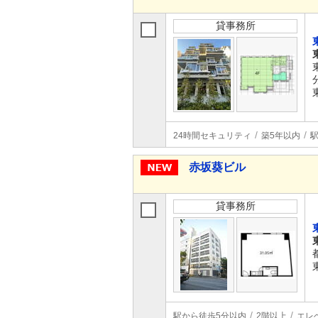
貸事務所
24時間セキュリティ
築5年以内
赤坂葵ビル
貸事務所
駅から徒歩5分以内
2階以上
エレ