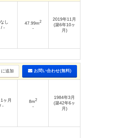
2019年11月
 なし
2
47.99m
(築6年10ヶ
/ -
-
月)
お問い合わせ(無料)
りに追加
1984年3月
/ 1ヶ月
2
8m
(築42年6ヶ
 -
-
月)