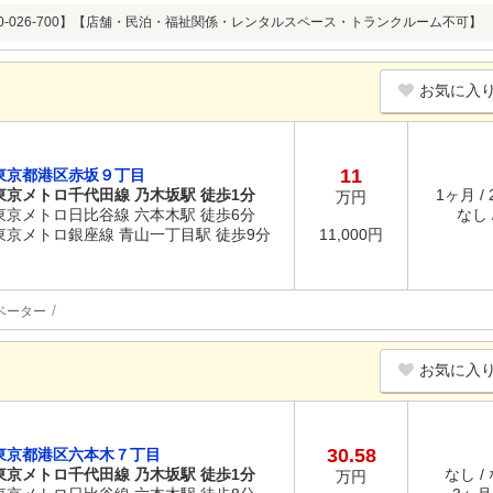
20-026-700】【店舗・民泊・福祉関係・レンタルスペース・トランクルーム不可】
お気に入
11
東京都港区赤坂９丁目
東京メトロ千代田線 乃木坂駅 徒歩1分
1ヶ月 /
万円
東京メトロ日比谷線 六本木駅 徒歩6分
なし /
東京メトロ銀座線 青山一丁目駅 徒歩9分
11,000円
ベーター
お気に入
30.58
東京都港区六本木７丁目
東京メトロ千代田線 乃木坂駅 徒歩1分
なし /
万円