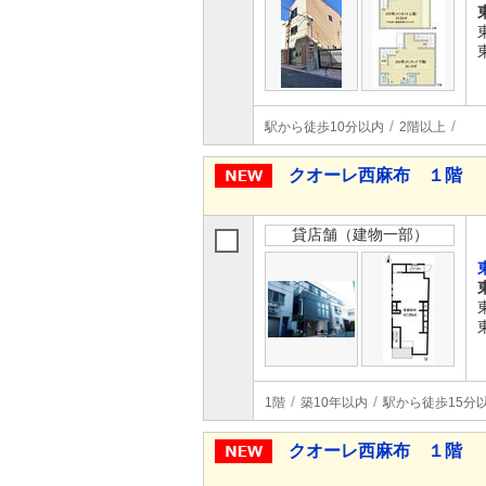
駅から徒歩10分以内
2階以上
クオーレ西麻布 １階
貸店舗（建物一部）
1階
築10年以内
駅から徒歩15分
クオーレ西麻布 １階