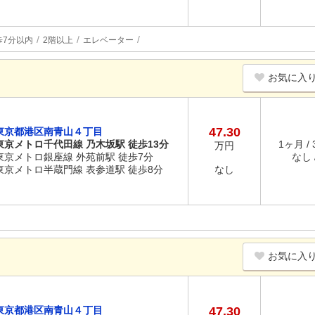
歩7分以内
2階以上
エレベーター
お気に入
47.30
東京都港区南青山４丁目
東京メトロ千代田線 乃木坂駅 徒歩13分
1ヶ月 /
万円
東京メトロ銀座線 外苑前駅 徒歩7分
なし /
東京メトロ半蔵門線 表参道駅 徒歩8分
なし
お気に入
東京都港区南青山４丁目
47.30