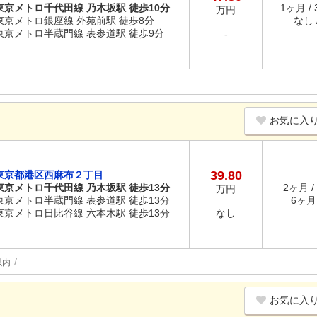
東京メトロ千代田線 乃木坂駅 徒歩10分
1ヶ月 /
万円
東京メトロ銀座線 外苑前駅 徒歩8分
なし /
東京メトロ半蔵門線 表参道駅 徒歩9分
-
お気に入
39.80
東京都港区西麻布２丁目
東京メトロ千代田線 乃木坂駅 徒歩13分
2ヶ月 /
万円
東京メトロ半蔵門線 表参道駅 徒歩13分
6ヶ月 
東京メトロ日比谷線 六本木駅 徒歩13分
なし
以内
お気に入