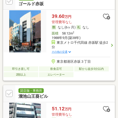
ゴールド赤坂
39.60
万円
管理費等なし
なし(6ヶ月)
なし
2
面積
58.12m
1988年9月(築38年)
東京メトロ千代田線 赤坂駅 徒歩2
分
その他の交通
東京都港区赤坂３丁目
即引き渡し可
飲食店可
駅から徒歩5分以内
2階以上
エレベーター
貸店舗・事務所
溜池山王葵ビル
51.12
万円
管理費等なし