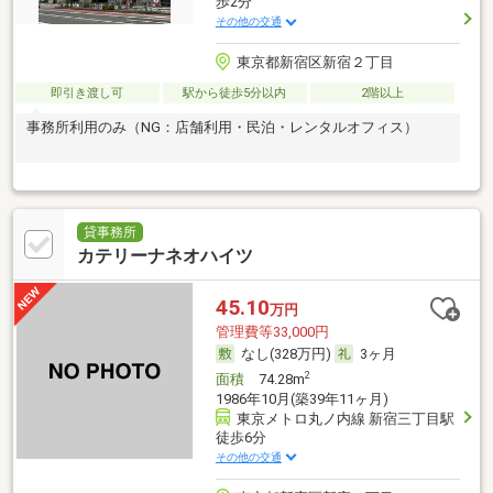
歩2分
その他の交通
東京都新宿区新宿２丁目
即引き渡し可
駅から徒歩5分以内
2階以上
事務所利用のみ（NG：店舗利用・民泊・レンタルオフィス）
貸事務所
カテリーナネオハイツ
45.10
万円
管理費等33,000円
なし(328万円)
3ヶ月
2
面積
74.28m
1986年10月(築39年11ヶ月)
東京メトロ丸ノ内線 新宿三丁目駅
徒歩6分
その他の交通