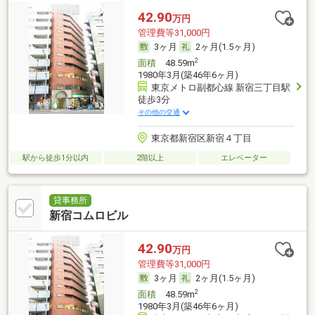
42.90
万円
管理費等31,000円
3ヶ月
2ヶ月(1.5ヶ月)
2
面積
48.59m
1980年3月(築46年6ヶ月)
東京メトロ副都心線 新宿三丁目駅
徒歩3分
その他の交通
東京都新宿区新宿４丁目
駅から徒歩1分以内
2階以上
エレベーター
貸事務所
新宿コムロビル
42.90
万円
管理費等31,000円
3ヶ月
2ヶ月(1.5ヶ月)
2
面積
48.59m
1980年3月(築46年6ヶ月)