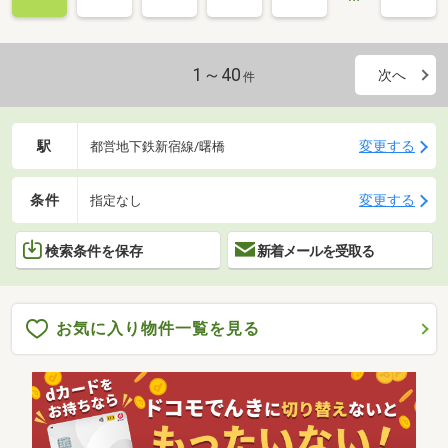
1～40
次へ
件
駅
変更する
都営地下鉄新宿線/曙橋
条件
変更する
指定なし
検索条件を保存
新着メールを受取る
お気に入り物件一覧を見る