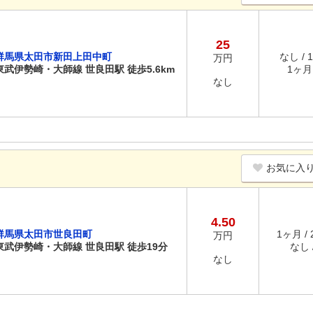
25
群馬県太田市新田上田中町
なし / 
万円
東武伊勢崎・大師線 世良田駅 徒歩5.6km
1ヶ月 
なし
お気に入
4.50
群馬県太田市世良田町
1ヶ月 /
万円
東武伊勢崎・大師線 世良田駅 徒歩19分
なし /
なし