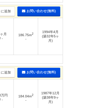
お問い合わせ(無料)
りに追加
1994年4月
2ヶ月
2
186.75m
(築32年5ヶ
 -
-
月)
お問い合わせ(無料)
りに追加
1987年12月
30万円
2
184.04m
(築38年9ヶ
 -
-
月)