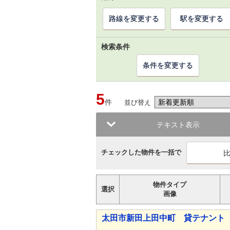
路線を変更する
駅を変更する
検索条件
条件を変更する
5
件
並び替え
テキスト表示
チェックした物件を一括で
物件タイプ
選択
画像
太田市新田上田中町 貸テナント