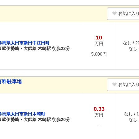
お気に入
10
群馬県太田市新田中江田町
なし / 
万円
東武伊勢崎・大師線 木崎駅 徒歩22分
なし /
5,000円
有料駐車場
お気に入
0.33
群馬県太田市新田木崎町
なし / 
万円
東武伊勢崎・大師線 木崎駅 徒歩20分
なし /
-