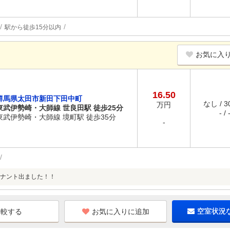
駅から徒歩15分以内
お気に入
16.50
群馬県太田市新田下田中町
なし / 
万円
東武伊勢崎・大師線 世良田駅 徒歩25分
- / 
東武伊勢崎・大師線 境町駅 徒歩35分
-
ナント出ました！！
お気に入りに追加
空室状況