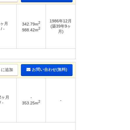
1986年12月
2
1ヶ月
342.79m
(築39年9ヶ
2
/ -
988.42m
月)
お問い合わせ(無料)
りに追加
 2ヶ月
-
-
2
 -
353.25m