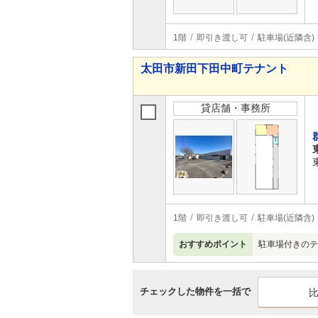
1階
即引き渡し可
駐車場(近隣含)
太田市新田下田中町テナント
貸店舗・事務所
1階
即引き渡し可
駐車場(近隣含)
おすすめポイント
駐車場付きのテ
チェックした物件を一括で