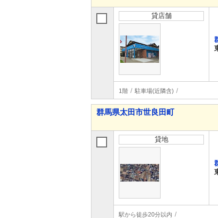
貸店舗
1階
駐車場(近隣含)
群馬県太田市世良田町
貸地
駅から徒歩20分以内