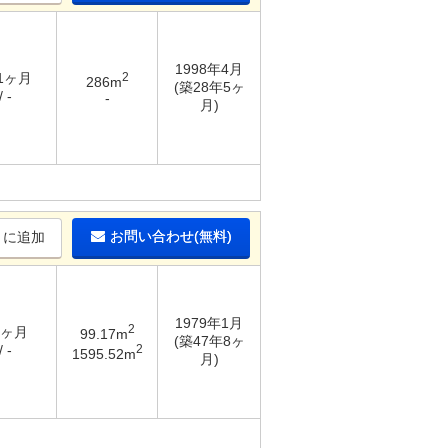
1998年4月
 1ヶ月
2
286m
(築28年5ヶ
 -
-
月)
お問い合わせ(無料)
りに追加
1979年1月
2
1ヶ月
99.17m
(築47年8ヶ
2
 -
1595.52m
月)