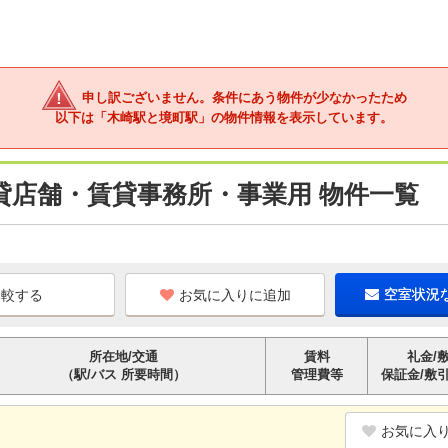
申し訳ございません。条件にあう物件が少なかったため
以下は「木崎駅と境町駅」の物件情報を表示しています。
貸店舗・賃貸事務所・事業用 物件一覧
お気に入りに追加
空室状況
所在地/交通
賃料
礼金/
（駅/バス 所要時間）
管理費等
保証金/敷
お気に入