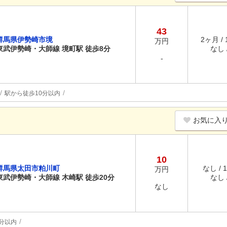
43
群馬県伊勢崎市境
2ヶ月 /
万円
東武伊勢崎・大師線 境町駅 徒歩8分
なし /
-
駅から徒歩10分以内
お気に入
10
群馬県太田市粕川町
なし / 
万円
東武伊勢崎・大師線 木崎駅 徒歩20分
なし /
なし
分以内