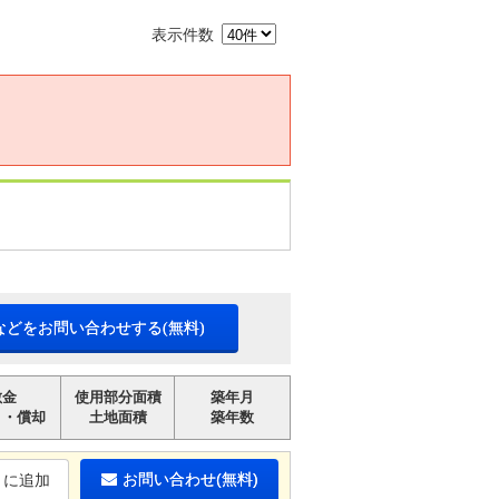
表示件数
などをお問い合わせする(無料)
敷金
使用部分面積
築年月
引・償却
土地面積
築年数
お問い合わせ(無料)
りに追加