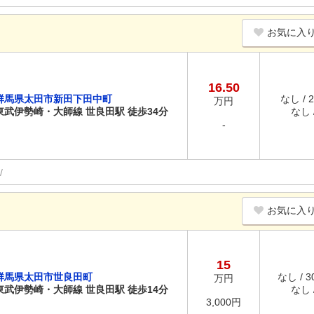
お気に入
16.50
群馬県太田市新田下田中町
なし / 
万円
東武伊勢崎・大師線 世良田駅 徒歩34分
なし /
-
お気に入
15
群馬県太田市世良田町
なし / 
万円
東武伊勢崎・大師線 世良田駅 徒歩14分
なし /
3,000円