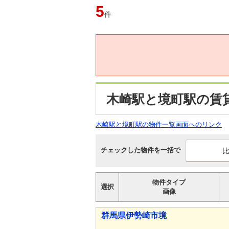
5
件
木崎駅と境町駅の賃
木崎駅と境町駅の物件一覧画面へのリンク
チェックした物件を一括で
物件タイプ
選択
画像
群馬県伊勢崎市境