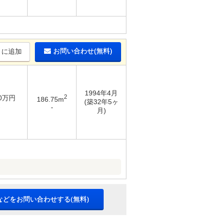
お問い合わせ(無料)
りに追加
1994年4月
2
30万円
186.75m
(築32年5ヶ
-
-
月)
などをお問い合わせする(無料)