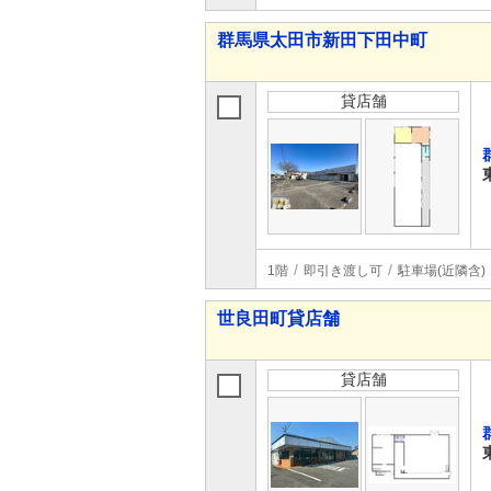
群馬県太田市新田下田中町
貸店舗
1階
即引き渡し可
駐車場(近隣含)
世良田町貸店舗
貸店舗