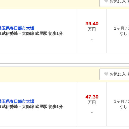
お気に入
39.40
埼玉県春日部市大場
1ヶ月 /
万円
東武伊勢崎・大師線 武里駅 徒歩1分
なし /
-
お気に入
47.30
埼玉県春日部市大場
1ヶ月 /
万円
東武伊勢崎・大師線 武里駅 徒歩1分
なし /
-