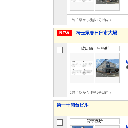
1階
駅から徒歩1分以内
埼玉県春日部市大場
貸店舗・事務所
1階
駅から徒歩1分以内
第一千間台ビル
貸事務所