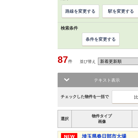
路線を変更する
駅を変更する
検索条件
条件を変更する
87
件
並び替え
テキスト表示
チェックした物件を一括で
物件タイプ
選択
画像
埼玉県春日部市大場