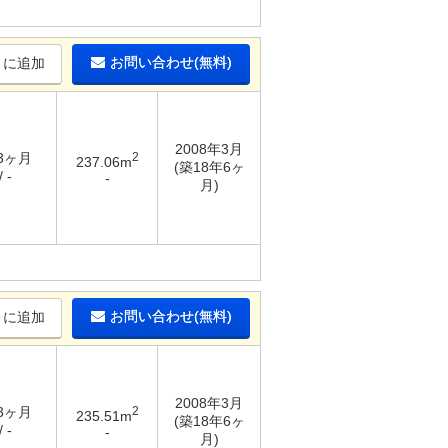
お問い合わせ(無料)
りに追加
2008年3月
 3ヶ月
2
237.06m
(築18年6ヶ
 -
-
月)
お問い合わせ(無料)
りに追加
2008年3月
 3ヶ月
2
235.51m
(築18年6ヶ
 -
-
月)