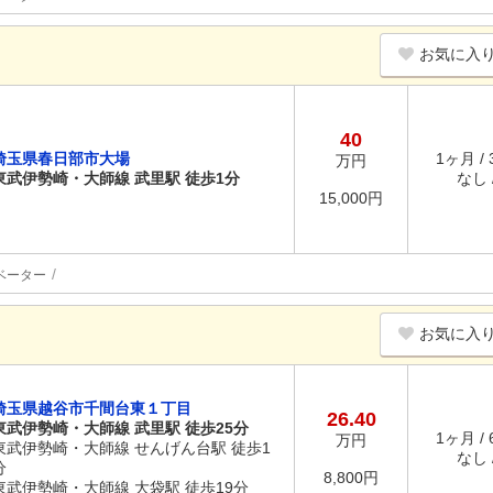
お気に入
40
埼玉県春日部市大場
1ヶ月 /
万円
東武伊勢崎・大師線 武里駅 徒歩1分
なし /
15,000円
ベーター
お気に入
埼玉県越谷市千間台東１丁目
26.40
東武伊勢崎・大師線 武里駅 徒歩25分
1ヶ月 /
万円
東武伊勢崎・大師線 せんげん台駅 徒歩1
なし /
分
8,800円
東武伊勢崎・大師線 大袋駅 徒歩19分