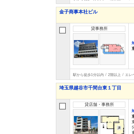
金子商事本社ビル
貸事務所
駅から徒歩1分以内
2階以上
エレ
埼玉県越谷市千間台東１丁目
貸店舗・事務所