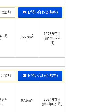
お問い合わせ(無料)
りに追加
1973年7月
 3ヶ月
2
155.8m
(築53年2ヶ
 -
-
月)
お問い合わせ(無料)
りに追加
 6ヶ月
2
2024年3月
67.5m
 -
(築2年6ヶ月)
-