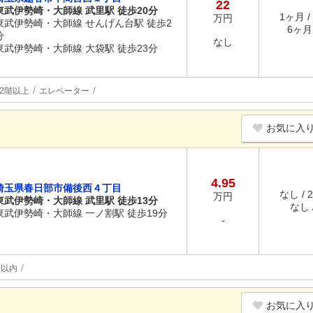
22
東武伊勢崎・大師線 武里駅 徒歩20分
1ヶ月 /
万円
東武伊勢崎・大師線 せんげん台駅 徒歩2
6ヶ月 
分
なし
東武伊勢崎・大師線 大袋駅 徒歩23分
2階以上
エレベーター
お気に入
4.95
埼玉県春日部市備後西４丁目
なし / 
万円
東武伊勢崎・大師線 武里駅 徒歩13分
なし /
東武伊勢崎・大師線 一ノ割駅 徒歩19分
-
分以内
お気に入