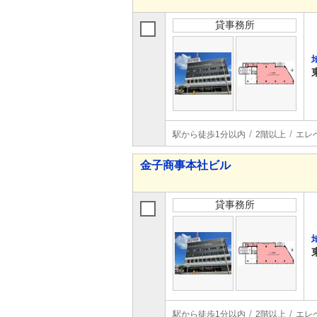
貸事務所
駅から徒歩1分以内
2階以上
エレ
金子商事本社ビル
貸事務所
駅から徒歩1分以内
2階以上
エレ