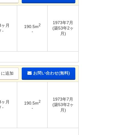
1973年7月
 3ヶ月
2
190.5m
(築53年2ヶ
 -
-
月)
お問い合わせ(無料)
りに追加
1973年7月
 3ヶ月
2
190.5m
(築53年2ヶ
 -
-
月)