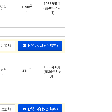
1986年5月
 なし
2
119m
(築40年4ヶ
/ -
-
月)
お問い合わせ(無料)
りに追加
1990年6月
2ヶ月
2
29m
(築36年3ヶ
 -
-
月)
お問い合わせ(無料)
りに追加