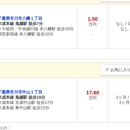
千葉県市川市八幡１丁目
1.50
京成本線 鬼越駅 徒歩7分
なし / 
万円
ＪＲ総武・中央緩行線 本八幡駅 徒歩10分
なし /
都営新宿線 本八幡駅 徒歩10分
-
お気に入
千葉県市川市中山１丁目
17.60
京成本線 鬼越駅 徒歩18分
1ヶ月 /
万円
京成本線 京成中山駅 徒歩17分
2ヶ月 
京成本線 東中山駅 徒歩22分
-
分以内