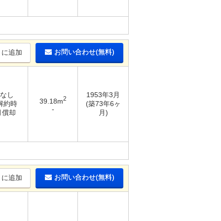
お問い合わせ(無料)
りに追加
 なし
1953年3月
2
39.18m
 解約時
(築73年6ヶ
-
月償却
月)
お問い合わせ(無料)
りに追加