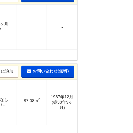
1ヶ月
-
-
 -
-
お問い合わせ(無料)
りに追加
1987年12月
 なし
2
87.08m
(築38年9ヶ
/ -
-
月)