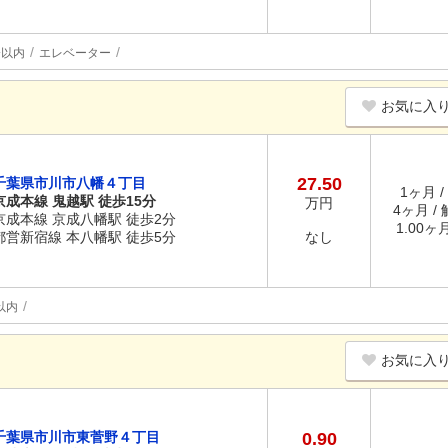
分以内
エレベーター
お気に入
27.50
千葉県市川市八幡４丁目
1ヶ月 /
京成本線 鬼越駅 徒歩15分
万円
4ヶ月 /
京成本線 京成八幡駅 徒歩2分
1.00ヶ
都営新宿線 本八幡駅 徒歩5分
なし
以内
お気に入
千葉県市川市東菅野４丁目
0.90