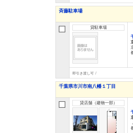
斉藤駐車場
貸駐車場
即引き渡し可
千葉県市川市南八幡１丁目
貸店舗（建物一部）