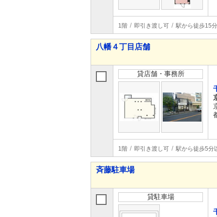
1階
即引き渡し可
駅から徒歩15
八幡４丁目店舗
貸店舗・事務所
1階
即引き渡し可
駅から徒歩5分
斉藤駐車場
貸駐車場