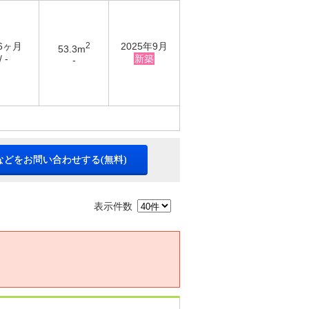
 6ヶ月
2
2025年9月
53.3m
 -
新築
-
などをお問い合わせする(無料)
表示件数