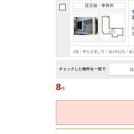
貸店舗・事務所
1階
即引き渡し可
築1年以内
駅
チェックした物件を一括で
8
件