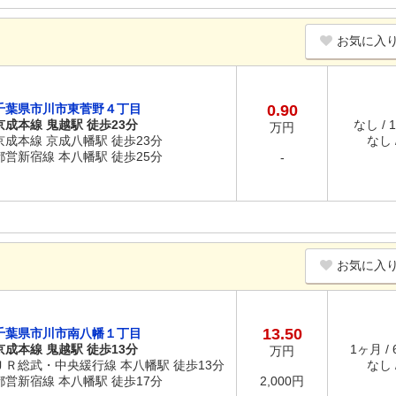
お気に入
千葉県市川市東菅野４丁目
0.90
京成本線 鬼越駅 徒歩23分
なし / 
万円
京成本線 京成八幡駅 徒歩23分
なし /
都営新宿線 本八幡駅 徒歩25分
-
お気に入
13.50
千葉県市川市南八幡１丁目
京成本線 鬼越駅 徒歩13分
1ヶ月 /
万円
ＪＲ総武・中央緩行線 本八幡駅 徒歩13分
なし /
都営新宿線 本八幡駅 徒歩17分
2,000円