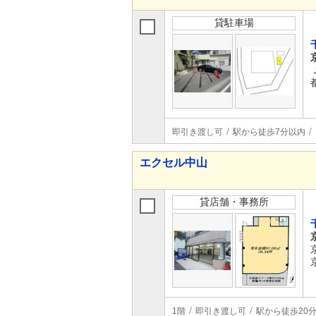
貸駐車場
即引き渡し可
駅から徒歩7分以内
エクセル中山
貸店舗・事務所
1階
即引き渡し可
駅から徒歩20