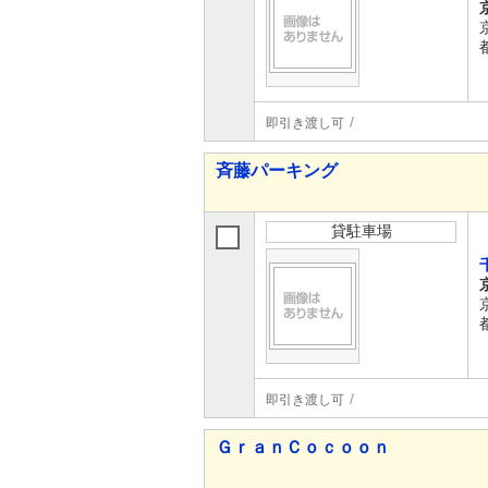
即引き渡し可
斉藤パーキング
貸駐車場
即引き渡し可
ＧｒａｎＣｏｃｏｏｎ