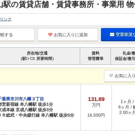
山駅の賃貸店舗・賃貸事務所・事業用 物
リンク
お気に入りに追加
空室状況
所在地/交通
賃料
礼金/
（駅/バス 所要時間）
管理費等
保証金/敷
お気に入
131.89
千葉県市川市八幡３丁目
1ヶ月 /
都営新宿線 本八幡駅 徒歩1分
万円
6ヶ月 /
京成本線 京成八幡駅 徒歩3分
2.00ヶ
ＪＲ総武・中央緩行線 本八幡駅 徒歩5分
16,500円