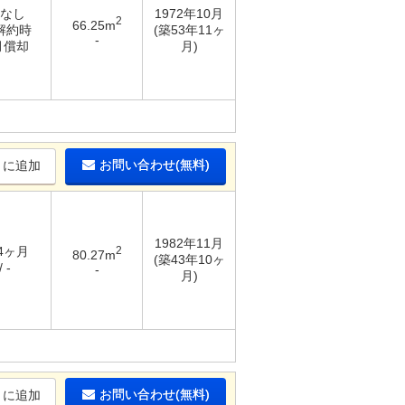
 なし
1972年10月
2
66.25m
 解約時
(築53年11ヶ
-
月償却
月)
お問い合わせ(無料)
りに追加
1982年11月
 4ヶ月
2
80.27m
(築43年10ヶ
 -
-
月)
お問い合わせ(無料)
りに追加