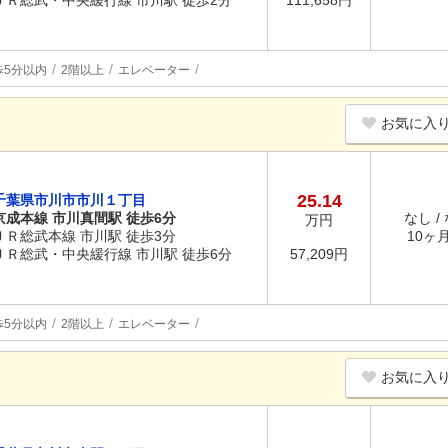
ＪＲ総武・中央緩行線 市川駅 徒歩2分
111,658円
歩5分以内
2階以上
エレベーター
お気に入
25.14
千葉県市川市市川１丁目
京成本線 市川真間駅 徒歩6分
なし /
万円
ＪＲ総武本線 市川駅 徒歩3分
10ヶ月 
ＪＲ総武・中央緩行線 市川駅 徒歩6分
57,209円
歩5分以内
2階以上
エレベーター
お気に入