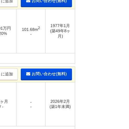
お問い合わせ(無料)
りに追加
1977年1月
.01万円
2
101.68m
(築49年8ヶ
20%
-
月)
お問い合わせ(無料)
りに追加
1ヶ月
2026年2月
-
 -
-
(築1年未満)