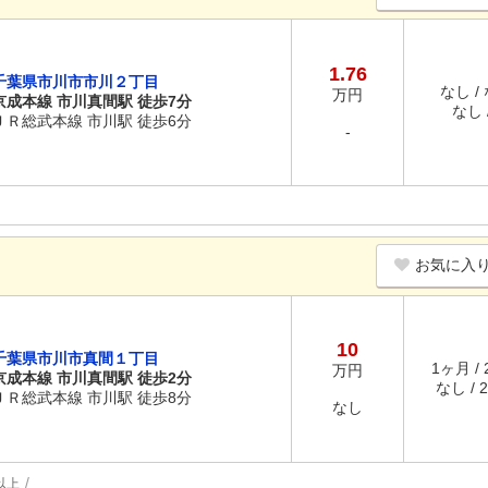
1.76
千葉県市川市市川２丁目
なし /
万円
京成本線 市川真間駅 徒歩7分
なし /
ＪＲ総武本線 市川駅 徒歩6分
-
お気に入
10
千葉県市川市真間１丁目
1ヶ月 /
万円
京成本線 市川真間駅 徒歩2分
なし / 
ＪＲ総武本線 市川駅 徒歩8分
なし
以上