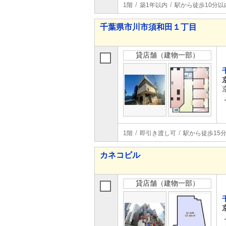
1階
築1年以内
駅から徒歩10分以
千葉県市川市須和田１丁目
貸店舗（建物一部）
1階
即引き渡し可
駅から徒歩15
カネコビル
貸店舗（建物一部）