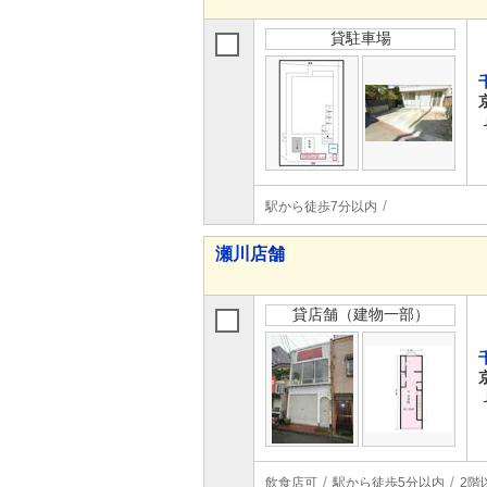
貸駐車場
駅から徒歩7分以内
瀬川店舗
貸店舗（建物一部）
飲食店可
駅から徒歩5分以内
2階