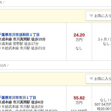
内
お気に入
24.20
千葉県市川市須和田１丁目
京成本線 市川真間駅 徒歩15分
1ヶ月 /
万円
京成本線 菅野駅 徒歩17分
なし /
ＪＲ総武本線 市川駅 徒歩21分
なし
分以内
お気に入
55.82
千葉県市川市市川１丁目
なし /
京成本線 市川真間駅 徒歩6分
万円
507.54万
ＪＲ総武本線 市川駅 徒歩2分
時20.0