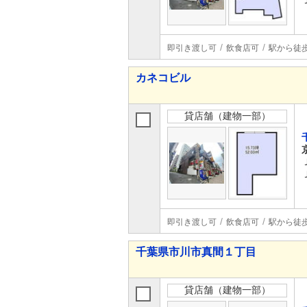
即引き渡し可
飲食店可
駅から徒
カネコビル
貸店舗（建物一部）
即引き渡し可
飲食店可
駅から徒
千葉県市川市真間１丁目
貸店舗（建物一部）