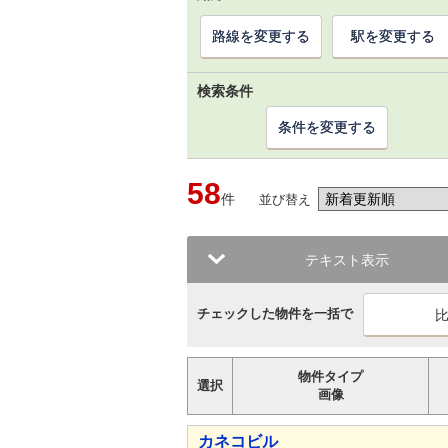
路線を変更する
駅を変更する
検索条件
条件を変更する
58
件
並び替え
テキスト表示
チェックした物件を一括で
物件タイプ
選択
画像
カネコビル