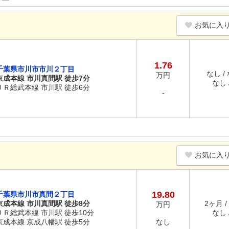
お気に入
1.76
千葉県市川市市川２丁目
なし /
万円
京成本線 市川真間駅 徒歩7分
なし /
ＪＲ総武本線 市川駅 徒歩6分
-
お気に入
19.80
千葉県市川市真間２丁目
京成本線 市川真間駅 徒歩8分
2ヶ月 /
万円
ＪＲ総武本線 市川駅 徒歩10分
なし /
京成本線 京成八幡駅 徒歩5分
なし