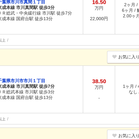
16.50
千葉県市川市真間１丁目
2ヶ月 /
京成本線 市川真間駅 徒歩3分
万円
6ヶ月 /
ＪＲ総武・中央緩行線 市川駅 徒歩7分
2.00ヶ
京成本線 国府台駅 徒歩13分
22,000円
以上
お気に入
千葉県市川市市川１丁目
38.50
京成本線 市川真間駅 徒歩7分
1ヶ月 /
万円
ＪＲ総武本線 市川駅 徒歩3分
なし /
京成本線 国府台駅 徒歩13分
-
以上
お気に入