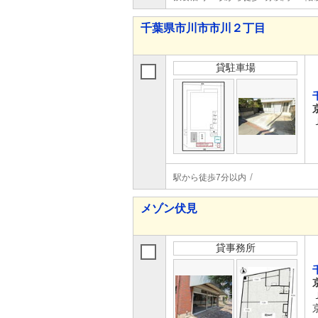
千葉県市川市市川２丁目
貸駐車場
駅から徒歩7分以内
メゾン伏見
貸事務所