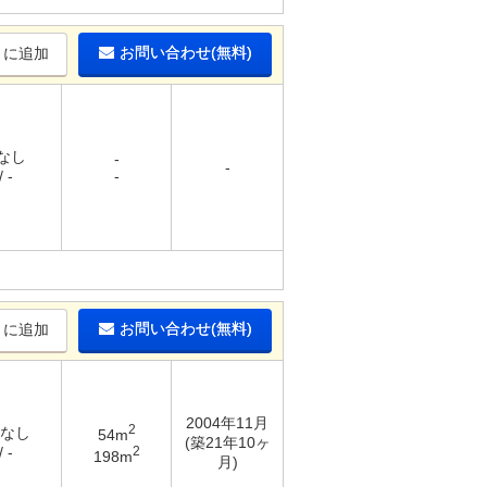
お問い合わせ(無料)
りに追加
 なし
-
-
 -
-
お問い合わせ(無料)
りに追加
2004年11月
2
 なし
54m
(築21年10ヶ
2
 -
198m
月)