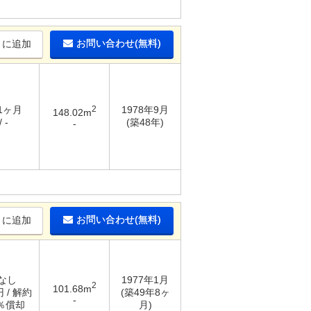
お問い合わせ(無料)
りに追加
 1ヶ月
2
1978年9月
148.02m
 -
(築48年)
-
お問い合わせ(無料)
りに追加
 なし
1977年1月
2
101.68m
円 / 解約
(築49年8ヶ
-
0％償却
月)