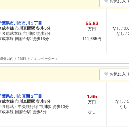
お気に入
55.83
千葉県市川市市川１丁目
京成本線 市川真間駅 徒歩5分
なし / 0
万円
ＪＲ総武本線 市川駅 徒歩2分
なし / 
京成本線 国府台駅 徒歩16分
111,685円
歩5分以内
2階以上
エレベーター
お気に入
1.65
千葉県市川市真間２丁目
京成本線 市川真間駅 徒歩8分
なし / 
万円
ＪＲ総武・中央緩行線 市川駅 徒歩10分
なし /
京成本線 国府台駅 徒歩8分
なし