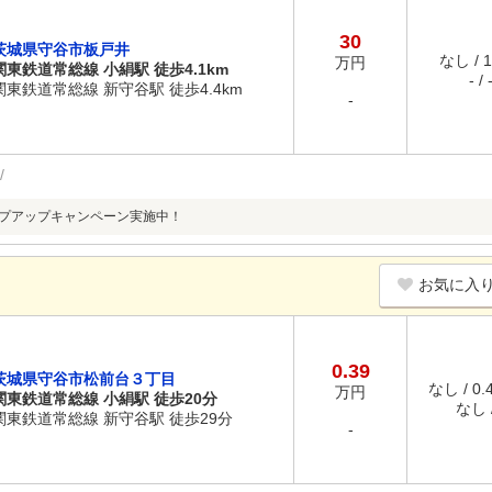
30
茨城県守谷市板戸井
なし / 
万円
関東鉄道常総線 小絹駅 徒歩4.1km
- / 
関東鉄道常総線 新守谷駅 徒歩4.4km
-
ップアップキャンペーン実施中！
お気に入
0.39
茨城県守谷市松前台３丁目
なし / 0
万円
関東鉄道常総線 小絹駅 徒歩20分
なし /
関東鉄道常総線 新守谷駅 徒歩29分
-