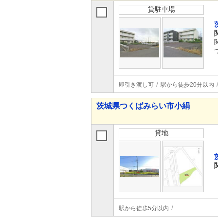
貸駐車場
即引き渡し可
駅から徒歩20分以内
茨城県つくばみらい市小絹
貸地
駅から徒歩5分以内