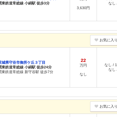
関東鉄道常総線 小絹駅 徒歩3分
なし /
3,630円
お気に入
22
茨城県守谷市御所ケ丘３丁目
なし / 
万円
関東鉄道常総線 小絹駅 徒歩24分
なし /
関東鉄道常総線 新守谷駅 徒歩7分
なし
お気に入