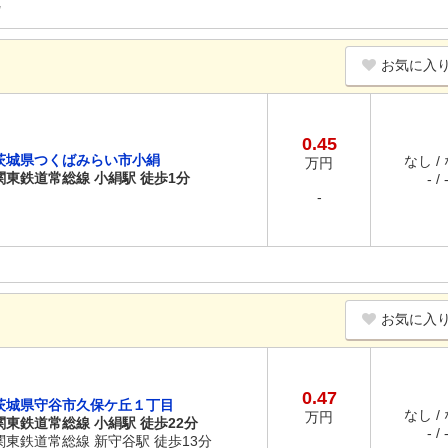
お気に入
0.45
茨城県つくばみらい市小絹
なし /
万円
関東鉄道常総線 小絹駅 徒歩1分
- / 
-
お気に入
0.47
茨城県守谷市久保ケ丘１丁目
なし /
万円
関東鉄道常総線 小絹駅 徒歩22分
- / 
関東鉄道常総線 新守谷駅 徒歩13分