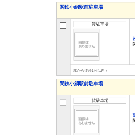
関鉄小絹駅前駐車場
貸駐車場
駅から徒歩1分以内
関鉄小絹駅前駐車場
貸駐車場