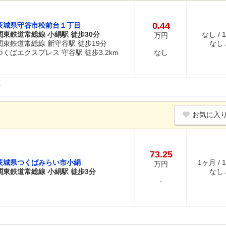
0.44
茨城県守谷市松前台１丁目
関東鉄道常総線 小絹駅 徒歩30分
なし / 
万円
関東鉄道常総線 新守谷駅 徒歩19分
なし /
つくばエクスプレス 守谷駅 徒歩3.2km
なし
お気に入
73.25
茨城県つくばみらい市小絹
1ヶ月 / 
万円
関東鉄道常総線 小絹駅 徒歩3分
なし /
-