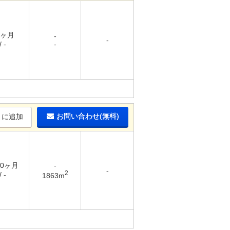
1ヶ月
-
-
 -
-
お問い合わせ(無料)
りに追加
10ヶ月
-
-
2
 -
1863m