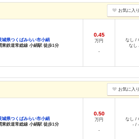
お気に入
0.45
茨城県つくばみらい市小絹
なし /
万円
関東鉄道常総線 小絹駅 徒歩1分
なし /
-
お気に入
0.50
茨城県つくばみらい市小絹
なし /
万円
関東鉄道常総線 小絹駅 徒歩1分
- / 
-