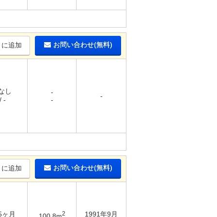
お問い合わせ(無料)
りに追加
 なし
-
-
 -
-
お問い合わせ(無料)
りに追加
 5ヶ月
2
1991年9月
100.8m