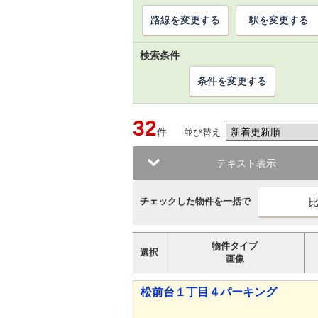
路線を変更する
駅を変更する
検索条件
条件を変更する
32
件
並び替え
テキスト表示
チェックした物件を一括で
物件タイプ
選択
画像
松前台１丁目４パーキング