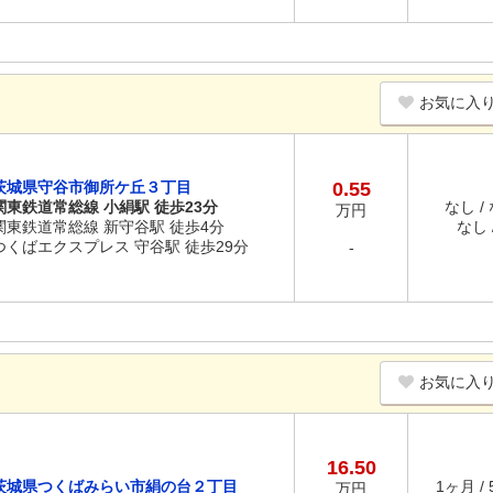
お気に入
茨城県守谷市御所ケ丘３丁目
0.55
関東鉄道常総線 小絹駅 徒歩23分
なし /
万円
関東鉄道常総線 新守谷駅 徒歩4分
なし /
つくばエクスプレス 守谷駅 徒歩29分
-
お気に入
16.50
茨城県つくばみらい市絹の台２丁目
1ヶ月 /
万円