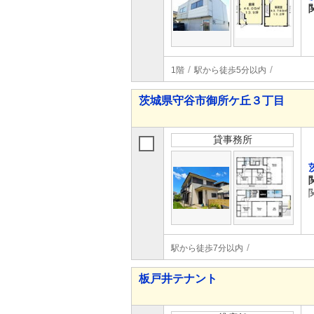
1階
駅から徒歩5分以内
茨城県守谷市御所ケ丘３丁目
貸事務所
駅から徒歩7分以内
板戸井テナント