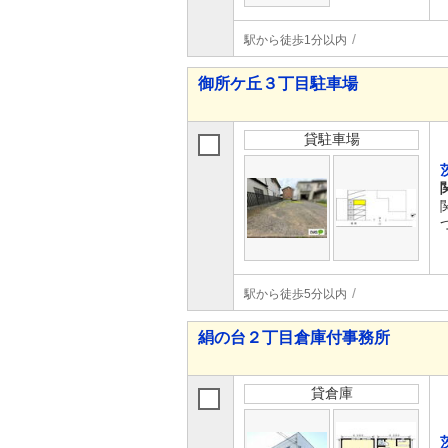
駅から徒歩1分以内
御所ケ丘３丁目駐車場
貸駐車場
駅から徒歩5分以内
絹の台２丁目倉庫付事務所
貸倉庫