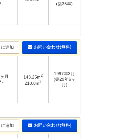
 -
(築35年)
-
お問い合わせ(無料)
りに追加
1997年3月
2
1ヶ月
143.25m
(築29年6ヶ
2
 -
210.8m
月)
お問い合わせ(無料)
りに追加