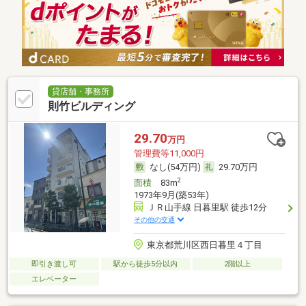
貸店舗・事務所
則竹ビルディング
29.70
万円
管理費等11,000円
なし(54万円)
29.70万円
2
面積
83m
1973年9月(築53年)
ＪＲ山手線 日暮里駅 徒歩12分
その他の交通
東京都荒川区西日暮里４丁目
即引き渡し可
駅から徒歩5分以内
2階以上
エレベーター