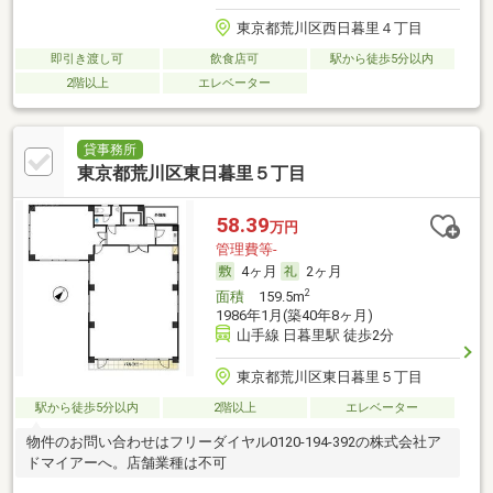
東京都荒川区西日暮里４丁目
即引き渡し可
飲食店可
駅から徒歩5分以内
2階以上
エレベーター
貸事務所
東京都荒川区東日暮里５丁目
58.39
万円
管理費等-
4ヶ月
2ヶ月
2
面積
159.5m
1986年1月(築40年8ヶ月)
山手線 日暮里駅 徒歩2分
東京都荒川区東日暮里５丁目
駅から徒歩5分以内
2階以上
エレベーター
物件のお問い合わせはフリーダイヤル0120-194-392の株式会社ア
ドマイアーへ。店舗業種は不可