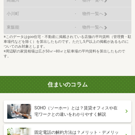
物件一覧へ
小川町
-
物件一覧へ
東飯能
-
物件一覧へ
※このデータはgoo住宅・不動産に掲載されている店舗の平均賃料（管理費・駐
車場代などを除く）を算出したものです。ただし5戸以上の掲載があるものに
ついてのみ対象とします。
※周辺駅の家賃相場は広さ50㎡~80㎡と駐車場の平均賃料を算出したもので
す。
住まいのコラム
SOHO（ソーホー）とは？賃貸オフィスや在
宅ワークとの違いをわかりやすく解説
固定電話の解約方法は？メリット・デメリッ