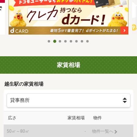
家賃相場
越生駅の家賃相場
広さ
家賃相場
物件
50㎡～80㎡
-
物件一覧へ