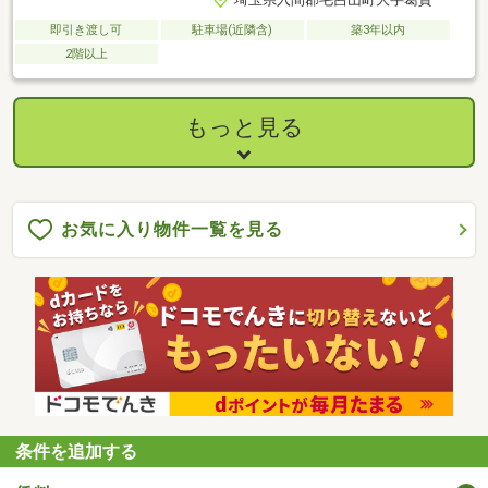
即引き渡し可
駐車場(近隣含)
築3年以内
2階以上
もっと見る
お気に入り物件一覧を見る
条件を追加する