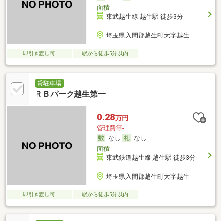
面積
-
東武越生線 越生駅 徒歩3分
埼玉県入間郡越生町大字越生
即引き渡し可
駅から徒歩5分以内
貸駐車場
ＲＢパーク越生第一
0.28
万円
管理費等-
なし
なし
面積
-
東武鉄道越生線 越生駅 徒歩3分
埼玉県入間郡越生町大字越生
即引き渡し可
駅から徒歩5分以内