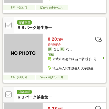
即引き渡し可
駅から徒歩5分以内
貸駐車場
ＲＢパーク越生第一
0.28
万円
管理費等-
なし
なし
面積
-
東武鉄道越生線 越生駅 徒歩3分
埼玉県入間郡越生町大字越生
即引き渡し可
駅から徒歩5分以内
貸駐車場
ＲＢパーク越生第一
0.28