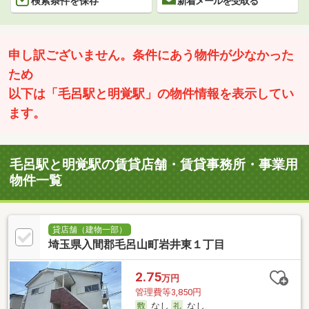
検索条件を保存
新着メールを受取る
申し訳ございません。条件にあう物件が少なかった
ため
以下は「毛呂駅と明覚駅」の物件情報を表示してい
ます。
毛呂駅と明覚駅の賃貸店舗・賃貸事務所・事業用
物件一覧
貸店舗（建物一部）
埼玉県入間郡毛呂山町岩井東１丁目
2.75
万円
管理費等3,850円
なし
なし