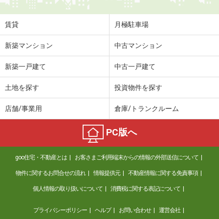
賃貸
月極駐車場
新築マンション
中古マンション
新築一戸建て
中古一戸建て
土地を探す
投資物件を探す
店舗/事業用
倉庫/トランクルーム
PC版へ
goo住宅・不動産とは
お客さまご利用端末からの情報の外部送信について
物件に関するお問合せの流れ
情報提供元
不動産情報に関する免責事項
個人情報の取り扱いについて
消費税に関する表記について
プライバシーポリシー
ヘルプ
お問い合わせ
運営会社