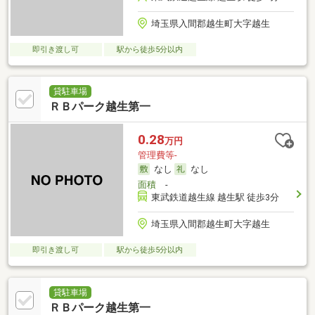
埼玉県入間郡越生町大字越生
即引き渡し可
駅から徒歩5分以内
貸駐車場
ＲＢパーク越生第一
0.28
万円
管理費等-
なし
なし
面積
-
東武鉄道越生線 越生駅 徒歩3分
埼玉県入間郡越生町大字越生
即引き渡し可
駅から徒歩5分以内
貸駐車場
ＲＢパーク越生第一