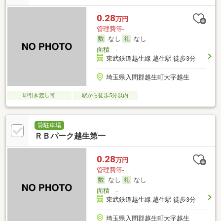
0.28
万円
管理費等-
なし
なし
面積
-
東武鉄道越生線 越生駅 徒歩3分
埼玉県入間郡越生町大字越生
即引き渡し可
駅から徒歩5分以内
貸駐車場
ＲＢパーク越生第一
0.28
万円
管理費等-
なし
なし
面積
-
東武鉄道越生線 越生駅 徒歩3分
埼玉県入間郡越生町大字越生