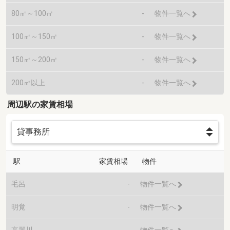
80㎡～100㎡
-
物件一覧へ
100㎡～150㎡
-
物件一覧へ
150㎡～200㎡
-
物件一覧へ
200㎡以上
-
物件一覧へ
周辺駅の家賃相場
駅
家賃相場
物件
毛呂
-
物件一覧へ
明覚
-
物件一覧へ
高麗川
-