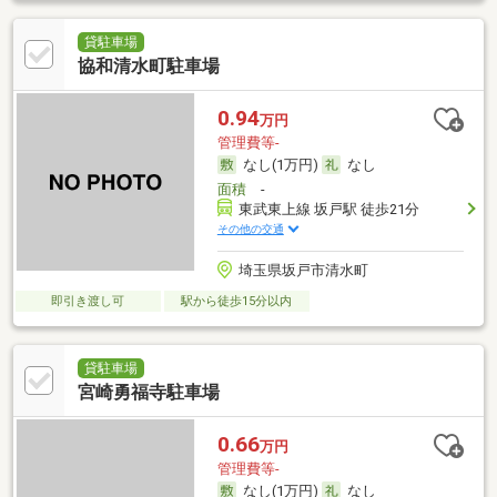
貸駐車場
協和清水町駐車場
0.94
万円
管理費等-
なし(1万円)
なし
面積
-
東武東上線 坂戸駅 徒歩21分
その他の交通
埼玉県坂戸市清水町
即引き渡し可
駅から徒歩15分以内
貸駐車場
宮崎勇福寺駐車場
0.66
万円
管理費等-
なし(1万円)
なし