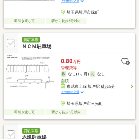
その他の交通
埼玉県坂戸市緑町
即引き渡し可
駅から徒歩5分以内
貸駐車場
ＮＣＭ駐車場
0.80
万円
管理費等-
なし(1ヶ月)
なし
面積
-
東武東上線 坂戸駅 徒歩5分
その他の交通
埼玉県坂戸市三光町
即引き渡し可
駅から徒歩5分以内
貸駐車場
赤堀駐車場