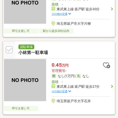
面積
-
東武東上線 坂戸駅 徒歩30分
その他の交通
埼玉県坂戸市大字片柳
即引き渡し可
駅から徒歩20分以内
貸駐車場
小林第一駐車場
0.45
万円
管理費等-
なし(1万円)
なし
面積
-
東武東上線 坂戸駅 徒歩27分
その他の交通
埼玉県坂戸市大字石井
即引き渡し可