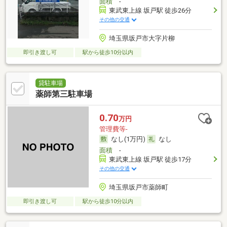
面積
-
東武東上線 坂戸駅 徒歩26分
その他の交通
埼玉県坂戸市大字片柳
即引き渡し可
駅から徒歩10分以内
貸駐車場
薬師第三駐車場
0.70
万円
管理費等-
なし(1万円)
なし
面積
-
東武東上線 坂戸駅 徒歩17分
その他の交通
埼玉県坂戸市薬師町
即引き渡し可
駅から徒歩10分以内