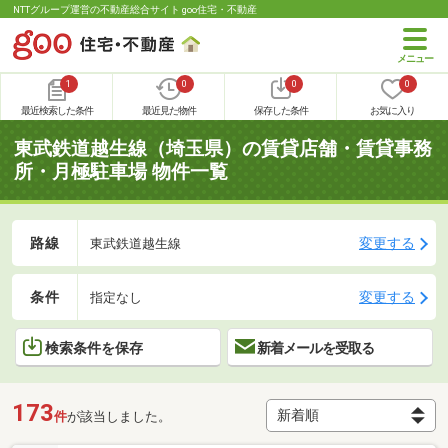
NTTグループ運営の不動産総合サイト goo住宅・不動産
1
0
0
0
最近検索した条件
最近見た物件
保存した条件
お気に入り
東武鉄道越生線（埼玉県）の賃貸店舗・賃貸事務
所・月極駐車場 物件一覧
路線
変更する
東武鉄道越生線
条件
変更する
指定なし
検索条件を保存
新着メールを受取る
173
件
が該当しました。