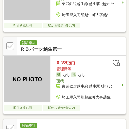
東武鉄道越生線 越生駅 徒歩3分
埼玉県入間郡越生町大字越生
即引き渡し可
駅から徒歩5分以内
貸駐車場
ＲＢパーク越生第一
0.28
万円
管理費等-
なし
なし
面積
-
東武鉄道越生線 越生駅 徒歩3分
埼玉県入間郡越生町大字越生
即引き渡し可
駅から徒歩5分以内
貸駐車場