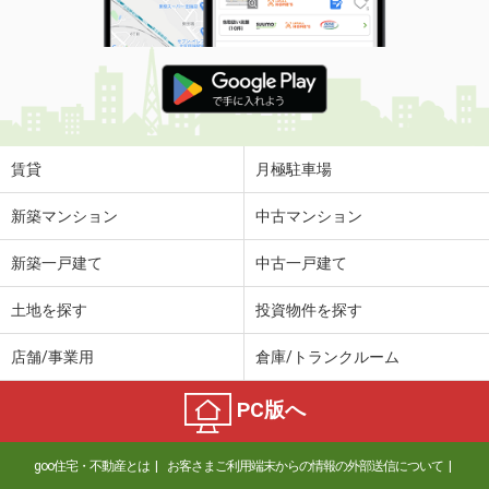
賃貸
月極駐車場
新築マンション
中古マンション
新築一戸建て
中古一戸建て
土地を探す
投資物件を探す
店舗/事業用
倉庫/トランクルーム
PC版へ
goo住宅・不動産とは
お客さまご利用端末からの情報の外部送信について