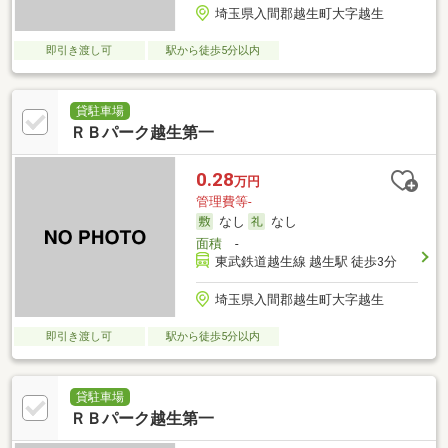
埼玉県入間郡越生町大字越生
即引き渡し可
駅から徒歩5分以内
貸駐車場
ＲＢパーク越生第一
0.28
万円
管理費等-
なし
なし
面積
-
東武鉄道越生線 越生駅 徒歩3分
埼玉県入間郡越生町大字越生
即引き渡し可
駅から徒歩5分以内
貸駐車場
ＲＢパーク越生第一