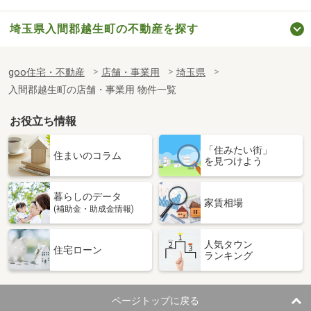
埼玉県入間郡越生町の不動産を探す
goo住宅・不動産
店舗・事業用
埼玉県
入間郡越生町の店舗・事業用 物件一覧
お役立ち情報
「住みたい街」
住まいのコラム
を見つけよう
暮らしのデータ
家賃相場
(補助金・助成金情報)
人気タウン
住宅ローン
ランキング
ページトップに戻る