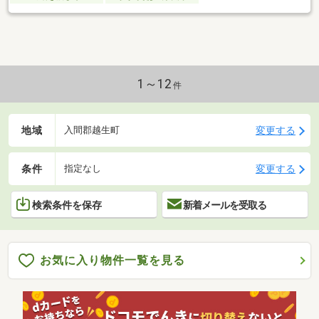
1～12
件
地域
変更する
入間郡越生町
条件
変更する
指定なし
検索条件を保存
新着メールを受取る
お気に入り物件一覧を見る