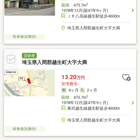
2
面積
475.7m
1978年12月(築47年9ヶ月)
ＪＲ八高線越生駅徒歩4600m
埼玉県入間郡越生町大字大満
駐車場(近隣含)
貸倉庫
埼玉県入間郡越生町大字大満
13.20
万円
管理費等-
4ヶ月
2ヶ月
2
面積
475.7m
1978年12月(築47年9ヶ月)
東武越生線越生駅徒歩4600m
埼玉県入間郡越生町大字大満
駐車場(近隣含)