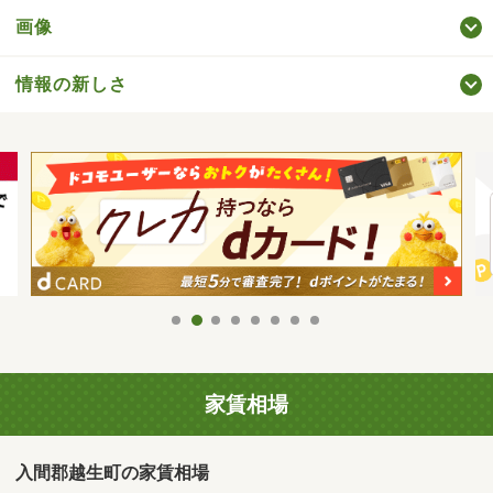
画像
情報の新しさ
家賃相場
入間郡越生町の家賃相場