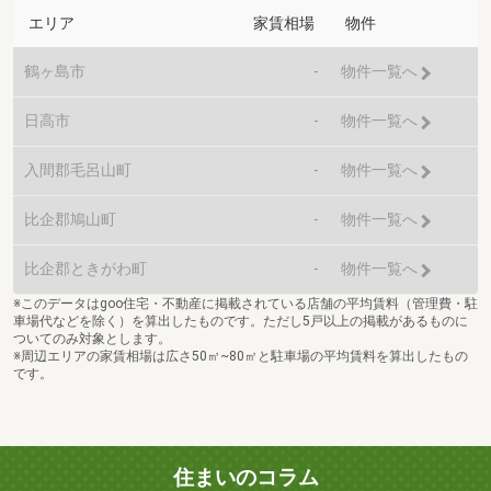
エリア
家賃相場
物件
鶴ヶ島市
-
物件一覧へ
日高市
-
物件一覧へ
入間郡毛呂山町
-
物件一覧へ
比企郡鳩山町
-
物件一覧へ
比企郡ときがわ町
-
物件一覧へ
※このデータはgoo住宅・不動産に掲載されている店舗の平均賃料（管理費・駐
車場代などを除く）を算出したものです。ただし5戸以上の掲載があるものに
ついてのみ対象とします。
※周辺エリアの家賃相場は広さ50㎡~80㎡と駐車場の平均賃料を算出したもの
です。
住まいのコラム