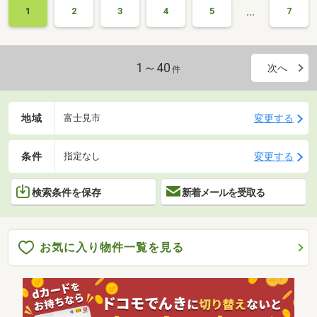
…
1
2
3
4
5
7
1～40
次へ
件
地域
変更する
富士見市
条件
変更する
指定なし
検索条件を保存
新着メールを受取る
お気に入り物件一覧を見る