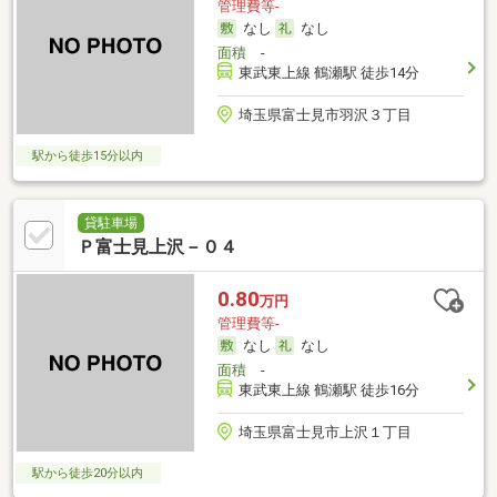
管理費等-
なし
なし
面積
-
東武東上線 鶴瀬駅 徒歩14分
埼玉県富士見市羽沢３丁目
駅から徒歩15分以内
貸駐車場
Ｐ富士見上沢－０４
0.80
万円
管理費等-
なし
なし
面積
-
東武東上線 鶴瀬駅 徒歩16分
埼玉県富士見市上沢１丁目
駅から徒歩20分以内