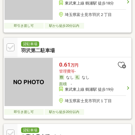
東武東上線 鶴瀬駅 徒歩18分
埼玉県富士見市羽沢２丁目
即引き渡し可
駅から徒歩20分以内
貸駐車場
羽沢第二駐車場
0.61
万円
管理費等-
なし
なし
面積
-
東武東上線 鶴瀬駅 徒歩19分
埼玉県富士見市羽沢１丁目
即引き渡し可
駅から徒歩20分以内
貸駐車場