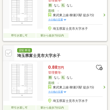
管理費等-
なし
なし
面積
-
東武東上線 柳瀬川駅 徒歩7分
その他の交通
埼玉県富士見市大字水子
即引き渡し可
駅から徒歩7分以内
貸駐車場
埼玉県富士見市大字水子
0.88
万円
管理費等-
なし
なし
面積
-
東武東上線 柳瀬川駅 徒歩7分
その他の交通
埼玉県富士見市大字水子
即引き渡し可
駅から徒歩7分以内