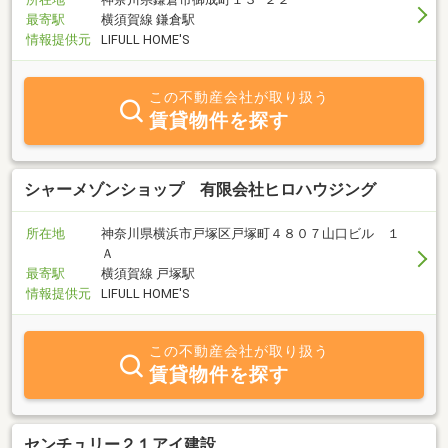
最寄駅
横須賀線 鎌倉駅
情報提供元
LIFULL HOME'S
この不動産会社が取り扱う
賃貸物件を探す
シャーメゾンショップ 有限会社ヒロハウジング
所在地
神奈川県横浜市戸塚区戸塚町４８０７山口ビル １
Ａ
最寄駅
横須賀線 戸塚駅
情報提供元
LIFULL HOME'S
この不動産会社が取り扱う
賃貸物件を探す
センチュリー２１アイ建設