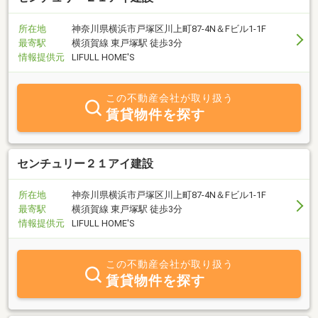
所在地
神奈川県横浜市戸塚区川上町87-4N＆Fビル1-1F
最寄駅
横須賀線 東戸塚駅 徒歩3分
情報提供元
LIFULL HOME'S
この不動産会社が取り扱う
賃貸物件を探す
センチュリー２１アイ建設
所在地
神奈川県横浜市戸塚区川上町87-4N＆Fビル1-1F
最寄駅
横須賀線 東戸塚駅 徒歩3分
情報提供元
LIFULL HOME'S
この不動産会社が取り扱う
賃貸物件を探す