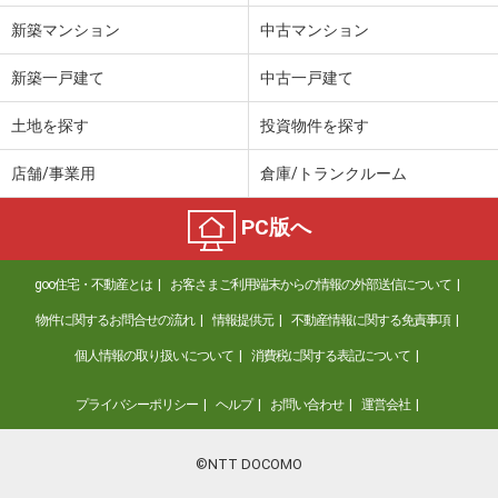
新築マンション
中古マンション
新築一戸建て
中古一戸建て
土地を探す
投資物件を探す
店舗/事業用
倉庫/トランクルーム
PC版へ
goo住宅・不動産とは
お客さまご利用端末からの情報の外部送信について
物件に関するお問合せの流れ
情報提供元
不動産情報に関する免責事項
個人情報の取り扱いについて
消費税に関する表記について
プライバシーポリシー
ヘルプ
お問い合わせ
運営会社
©NTT DOCOMO