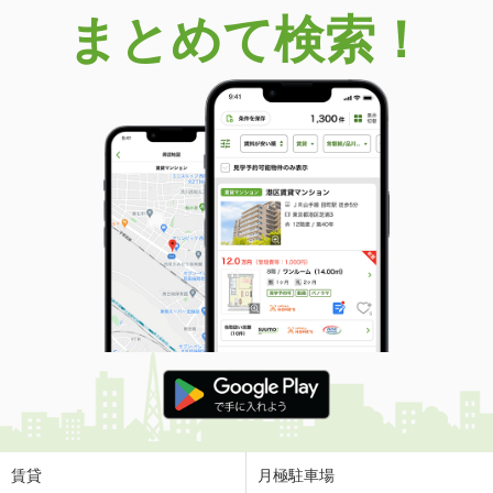
まとめて検索！
賃貸
月極駐車場