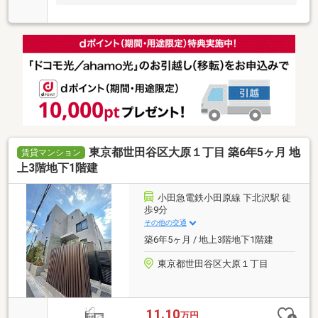
東京都世田谷区大原１丁目 築6年5ヶ月 地
賃貸マンション
上3階地下1階建
小田急電鉄小田原線 下北沢駅 徒
歩9分
その他の交通
築6年5ヶ月 / 地上3階地下1階建
東京都世田谷区大原１丁目
11.10
万円