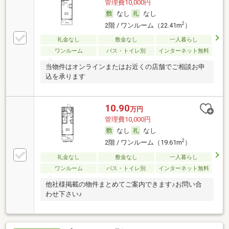
管理費10,000円
なし
なし
2
2階 / ワンルーム（22.41m
）
礼金なし
敷金なし
一人暮らし
ワンルーム
バス・トイレ別
インターネット無料
当物件はオンラインまたはお近くの店舗でご相談お申
込を承ります
10.90
万円
管理費10,000円
なし
なし
2
2階 / ワンルーム（19.61m
）
礼金なし
敷金なし
一人暮らし
ワンルーム
バス・トイレ別
インターネット無料
他社様掲載の物件まとめてご案内できます♪お問い合
わせ下さい♪