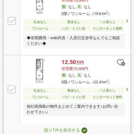
管理費10,000円
なし
なし
2
2階 / ワンルーム（19.61m
）
礼金なし
敷金なし
一人暮らし
ワンルーム
バス・トイレ別
インターネット無料
◆初期費用・web内見・入居日交渉等なんでもご相談
ください◆
12.50
万円
管理費10,000円
なし
なし
2
3階 / ワンルーム（22.41m
）
礼金なし
敷金なし
一人暮らし
ワンルーム
バス・トイレ別
インターネット無料
他社様掲載の物件まとめてご案内できます♪お問い合
わせ下さい♪
残り1件を表示する