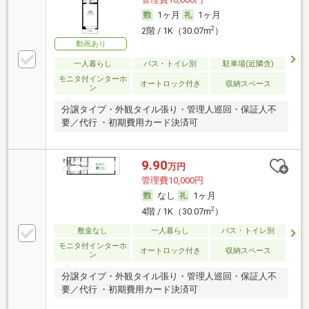
1ヶ月
1ヶ月
2
2階 / 1K（30.07m
）
動画あり
一人暮らし
バス・トイレ別
駐車場(近隣含)
モニタ付インターホ
オートロック付き
収納スペース
ン
分譲タイプ・外観タイル張り・管理人巡回・保証人不
要／代行 ・初期費用カード決済可
9.90
万円
管理費10,000円
なし
1ヶ月
2
4階 / 1K（30.07m
）
敷金なし
一人暮らし
バス・トイレ別
モニタ付インターホ
オートロック付き
収納スペース
ン
分譲タイプ・外観タイル張り・管理人巡回・保証人不
要／代行 ・初期費用カード決済可